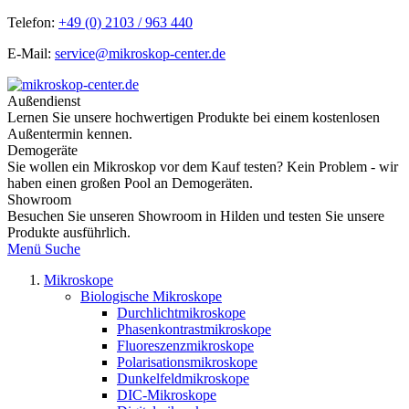
Telefon:
+49 (0) 2103 / 963 440
E-Mail:
service@mikroskop-center.de
Außendienst
Lernen Sie unsere hochwertigen Produkte bei einem kostenlosen
Außentermin kennen.
Demogeräte
Sie wollen ein Mikroskop vor dem Kauf testen? Kein Problem - wir
haben einen großen Pool an Demogeräten.
Showroom
Besuchen Sie unseren Showroom in Hilden und testen Sie unsere
Produkte ausführlich.
Menü
Suche
Mikroskope
Biologische Mikroskope
Durchlichtmikroskope
Phasenkontrastmikroskope
Fluoreszenzmikroskope
Polarisationsmikroskope
Dunkelfeldmikroskope
DIC-Mikroskope