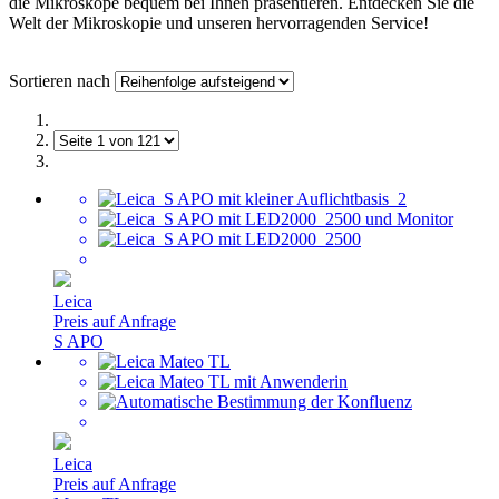
die Mikroskope bequem bei Ihnen präsentieren. Entdecken Sie die
Welt der Mikroskopie und unseren hervorragenden Service!
Sortieren nach
Leica
Preis auf Anfrage
S APO
Leica
Preis auf Anfrage