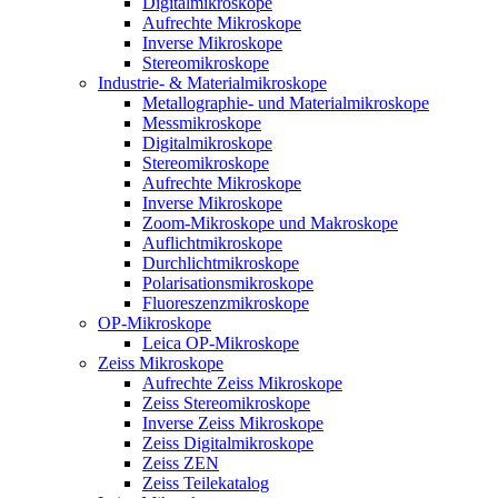
Digitalmikroskope
Aufrechte Mikroskope
Inverse Mikroskope
Stereomikroskope
Industrie- & Materialmikroskope
Metallographie- und Materialmikroskope
Messmikroskope
Digitalmikroskope
Stereomikroskope
Aufrechte Mikroskope
Inverse Mikroskope
Zoom-Mikroskope und Makroskope
Auflichtmikroskope
Durchlichtmikroskope
Polarisationsmikroskope
Fluoreszenzmikroskope
OP-Mikroskope
Leica OP-Mikroskope
Zeiss Mikroskope
Aufrechte Zeiss Mikroskope
Zeiss Stereomikroskope
Inverse Zeiss Mikroskope
Zeiss Digitalmikroskope
Zeiss ZEN
Zeiss Teilekatalog