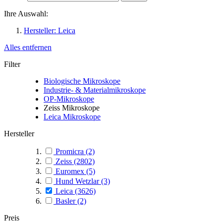
Ihre Auswahl:
Hersteller:
Leica
Alles entfernen
Filter
Biologische Mikroskope
Industrie- & Materialmikroskope
OP-Mikroskope
Zeiss Mikroskope
Leica Mikroskope
Hersteller
Promicra
(2)
Zeiss
(2802)
Euromex
(5)
Hund Wetzlar
(3)
Leica
(3626)
Basler
(2)
Preis