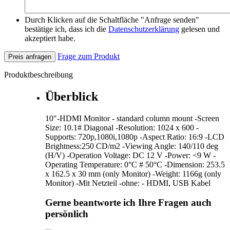
Durch Klicken auf die Schaltfläche "Anfrage senden"
bestätige ich, dass ich die
Datenschutzerklärung
gelesen und
akzeptiert habe.
Frage zum Produkt
Preis anfragen
Produktbeschreibung
Überblick
10"-HDMI Monitor - standard column mount -Screen
Size: 10.1# Diagonal -Resolution: 1024 x 600 -
Supports: 720p,1080i,1080p -Aspect Ratio: 16:9 -LCD
Brightness:250 CD/m2 -Viewing Angle: 140/110 deg
(H/V) -Operation Voltage: DC 12 V -Power: <9 W -
Operating Temperature: 0°C # 50°C -Dimension: 253.5
x 162.5 x 30 mm (only Monitor) -Weight: 1166g (only
Monitor) -Mit Netzteil -ohne: - HDMI, USB Kabel
Gerne beantworte ich Ihre Fragen auch
persönlich