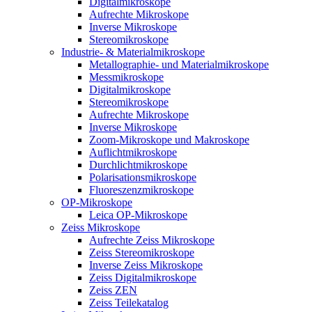
Digitalmikroskope
Aufrechte Mikroskope
Inverse Mikroskope
Stereomikroskope
Industrie- & Materialmikroskope
Metallographie- und Materialmikroskope
Messmikroskope
Digitalmikroskope
Stereomikroskope
Aufrechte Mikroskope
Inverse Mikroskope
Zoom-Mikroskope und Makroskope
Auflichtmikroskope
Durchlichtmikroskope
Polarisationsmikroskope
Fluoreszenzmikroskope
OP-Mikroskope
Leica OP-Mikroskope
Zeiss Mikroskope
Aufrechte Zeiss Mikroskope
Zeiss Stereomikroskope
Inverse Zeiss Mikroskope
Zeiss Digitalmikroskope
Zeiss ZEN
Zeiss Teilekatalog