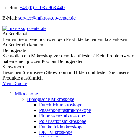
Telefon:
+49 (0) 2103 / 963 440
E-Mail:
service@mikroskop-center.de
Außendienst
Lernen Sie unsere hochwertigen Produkte bei einem kostenlosen
Außentermin kennen.
Demogeräte
Sie wollen ein Mikroskop vor dem Kauf testen? Kein Problem - wir
haben einen großen Pool an Demogeräten.
Showroom
Besuchen Sie unseren Showroom in Hilden und testen Sie unsere
Produkte ausführlich.
Menü
Suche
Mikroskope
Biologische Mikroskope
Durchlichtmikroskope
Phasenkontrastmikroskope
Fluoreszenzmikroskope
Polarisationsmikroskope
Dunkelfeldmikroskope
DIC-Mikroskope