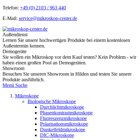
Telefon:
+49 (0) 2103 / 963 440
E-Mail:
service@mikroskop-center.de
Außendienst
Lernen Sie unsere hochwertigen Produkte bei einem kostenlosen
Außentermin kennen.
Demogeräte
Sie wollen ein Mikroskop vor dem Kauf testen? Kein Problem - wir
haben einen großen Pool an Demogeräten.
Showroom
Besuchen Sie unseren Showroom in Hilden und testen Sie unsere
Produkte ausführlich.
Menü
Suche
Mikroskope
Biologische Mikroskope
Durchlichtmikroskope
Phasenkontrastmikroskope
Fluoreszenzmikroskope
Polarisationsmikroskope
Dunkelfeldmikroskope
DIC-Mikroskope