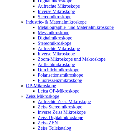
Digitalmikroskope
Aufrechte Mikroskope
Inverse Mikroskope
Stereomikroskope
Industrie- & Materialmikroskope
Metallographie- und Materialmikroskope
Messmikroskope
Digitalmikroskope
Stereomikroskope
Aufrechte Mikroskope
Inverse Mikroskope
Zoom-Mikroskope und Makroskope
Auflichtmikroskope
Durchlichtmikroskope
Polarisationsmikroskope
Fluoreszenzmikroskope
OP-Mikroskope
Leica OP-Mikroskope
Zeiss Mikroskope
Aufrechte Zeiss Mikroskope
Zeiss Stereomikroskope
Inverse Zeiss Mikroskope
Zeiss Digitalmikroskope
Zeiss ZEN
Zeiss Teilekatalog