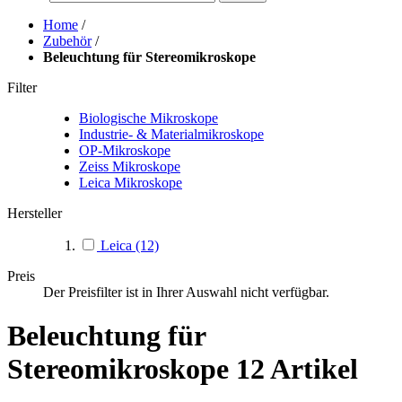
Home
/
Zubehör
/
Beleuchtung für Stereomikroskope
Filter
Biologische Mikroskope
Industrie- & Materialmikroskope
OP-Mikroskope
Zeiss Mikroskope
Leica Mikroskope
Hersteller
Leica
(12)
Preis
Der Preisfilter ist in Ihrer Auswahl nicht verfügbar.
Beleuchtung für
Stereomikroskope
12 Artikel