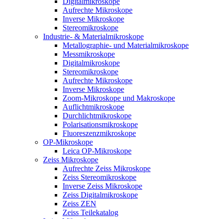
Digitalmikroskope
Aufrechte Mikroskope
Inverse Mikroskope
Stereomikroskope
Industrie- & Materialmikroskope
Metallographie- und Materialmikroskope
Messmikroskope
Digitalmikroskope
Stereomikroskope
Aufrechte Mikroskope
Inverse Mikroskope
Zoom-Mikroskope und Makroskope
Auflichtmikroskope
Durchlichtmikroskope
Polarisationsmikroskope
Fluoreszenzmikroskope
OP-Mikroskope
Leica OP-Mikroskope
Zeiss Mikroskope
Aufrechte Zeiss Mikroskope
Zeiss Stereomikroskope
Inverse Zeiss Mikroskope
Zeiss Digitalmikroskope
Zeiss ZEN
Zeiss Teilekatalog