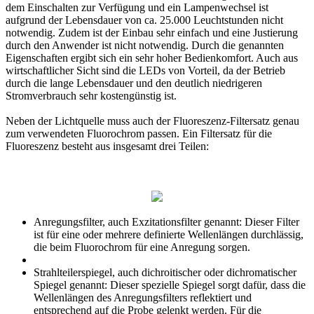
dem Einschalten zur Verfügung und ein Lampenwechsel ist
aufgrund der Lebensdauer von ca. 25.000 Leuchtstunden nicht
notwendig. Zudem ist der Einbau sehr einfach und eine Justierung
durch den Anwender ist nicht notwendig. Durch die genannten
Eigenschaften ergibt sich ein sehr hoher Bedienkomfort. Auch aus
wirtschaftlicher Sicht sind die LEDs von Vorteil, da der Betrieb
durch die lange Lebensdauer und den deutlich niedrigeren
Stromverbrauch sehr kostengünstig ist.
Neben der Lichtquelle muss auch der Fluoreszenz-Filtersatz genau
zum verwendeten Fluorochrom passen. Ein Filtersatz für die
Fluoreszenz besteht aus insgesamt drei Teilen:
Anregungsfilter, auch Exzitationsfilter genannt: Dieser Filter
ist für eine oder mehrere definierte Wellenlängen durchlässig,
die beim Fluorochrom für eine Anregung sorgen.
Strahlteilerspiegel, auch dichroitischer oder dichromatischer
Spiegel genannt: Dieser spezielle Spiegel sorgt dafür, dass die
Wellenlängen des Anregungsfilters reflektiert und
entsprechend auf die Probe gelenkt werden. Für die