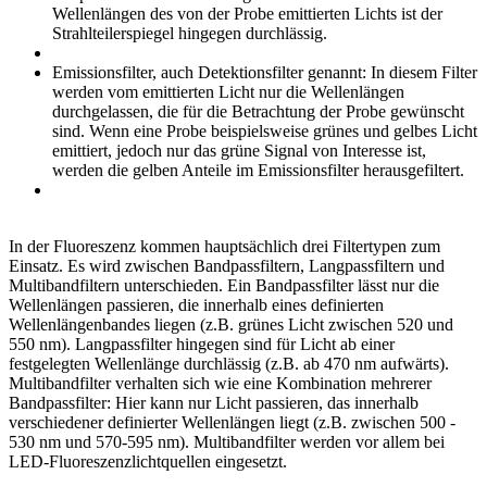
Wellenlängen des von der Probe emittierten Lichts ist der
Strahlteilerspiegel hingegen durchlässig.
Emissionsfilter, auch Detektionsfilter genannt: In diesem Filter
werden vom emittierten Licht nur die Wellenlängen
durchgelassen, die für die Betrachtung der Probe gewünscht
sind. Wenn eine Probe beispielsweise grünes und gelbes Licht
emittiert, jedoch nur das grüne Signal von Interesse ist,
werden die gelben Anteile im Emissionsfilter herausgefiltert.
In der Fluoreszenz kommen hauptsächlich drei Filtertypen zum
Einsatz. Es wird zwischen Bandpassfiltern, Langpassfiltern und
Multibandfiltern unterschieden. Ein Bandpassfilter lässt nur die
Wellenlängen passieren, die innerhalb eines definierten
Wellenlängenbandes liegen (z.B. grünes Licht zwischen 520 und
550 nm). Langpassfilter hingegen sind für Licht ab einer
festgelegten Wellenlänge durchlässig (z.B. ab 470 nm aufwärts).
Multibandfilter verhalten sich wie eine Kombination mehrerer
Bandpassfilter: Hier kann nur Licht passieren, das innerhalb
verschiedener definierter Wellenlängen liegt (z.B. zwischen 500 -
530 nm und 570-595 nm). Multibandfilter werden vor allem bei
LED-Fluoreszenzlichtquellen eingesetzt.