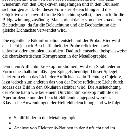
wiederum von den Objektiven eingefangen und in den Okularen
sichtbar gemacht. Bei dieser Form der Beleuchtung sind die
Objektive also sowohl für die Beleuchtung selbst, aber auch für die
Bildgewinnung zuständig. Man spricht daher von einer koaxialen
Beleuchtung, da für die Beleuchtung und die Beobachtung die
gleiche Lichtachse verwendet wird.
Die eigentliche Bildinformation entsteht auf der Probe: Hier wird
das Licht je nach Beschaffenheit der Probe reflektiert sowie
teilweise oder komplett absorbiert. Dadurch entstehen beispielsweise
die charakteristischen Korngrenzen in der Metallographie.
Damit ein Auflichtmikroskop funktioniert, wird ein Strahlteiler in
Form eines halbdurchlässigen Spiegels benötigt. Dieser Spiegel
leitet zum einen das Licht der Auflichtachse in Richtung Objektiv,
lässt jedoch zum anderen das von der Probe reflektiere Licht durch,
sodass das Bild in den Okularen sichtbar wird. Die Ausleuchtung
der Probe kann wie bei einem Durchlichtmikroskop mithilfe der
Aperturblende und der Leuchtfeldblende angepasst werden.
Klassische Anwendungen der Hellfeldbeleuchtung sind wie folgt:
Schliffbilder in der Metallograhpie
Analyse von Elektronik-Platinen in der Aufsicht und im