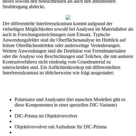
dieses sowohl den beleuchtenden als auch den abbildenden
Strahlengang abdeckt.
Der differentielle Interferenzkontrast kommt aufgrund der
vielseitigen Möglichkeiten sowohl bei Analysen im Materiallabor als
auch in Forschungseinrichtungen zum Einsatz. Typische
Anwendungsfelder sind die Oberflächenanalyse im Hinblick auf
feinste Oberflächendefekte oder anderweitige Veränderungen.
Weitere Anwendungen sind die Detektion von Fremdmaterialien
oder die Analyse von Beschichtungen und Teilchen, die mit anderen
Kontrastverfahren nicht eindeutig vom Grundmaterial zu
unterscheiden sind. Ein Auflichtmikroskop mit differentiellem
Interferenzkontrast ist üblicherweise wie folgt ausgestattet:
Polarisator und Analysator (bei manchen Modellen gibt es
diese Komponenten in einer speziellen DIC-Variante)
DIC-Prisma im Objektivrevolver
Objektivrevolver mit Aufnahme für DIC-Prisma