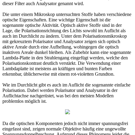
dieser Filter auch Analysator genannt wird.
Die unter einem Mikroskop untersuchten Stoffe haben verschiedene
optische Eigenschaften. Eine wichtige Eigenschaft ist die
sogenannte optische Aktivität. Optisch aktive Stoffe sind in der
Lage, die Polarisationsrichtung des Lichts sowohl im Auflicht als
auch im Durchlicht zu ändern. Unter dem Polarisationsmikroskop
mit gekreuztem Polarisator und Analysator zeigen sich optisch
aktive Areale durch eine Aufhellung, wohingegen die optisch
inaktiven Areale dunkel bleiben. Als Zubehör kann eine sogenannte
Lambda-Platte in den Strahlengang eingefügt werden, welche den
Polarisationskontrast deutlich verstärkt. Die Verwendung einer
Lambdaplatte ist meistens an kräftigen und bunten Farben
erkennbar, üblicherweise mit einem rot-violetten Grundton.
Wie im Durchlicht gibt es auch im Auflicht die sogenannte einfache
Polarisation. Dabei werden Polarisator und Analysator in der
Auflichtachse nachgerüstet, was bei den meisten Modellen
problemlos möglich ist.
Da die optischen Komponenten jedoch nicht immer spannungsfrei
eingefasst sind, zeigen normale Objektive häufig eine ungewollte
Spannungsdoppelbrechung. Aufgrund dieses Phänomens leidet die