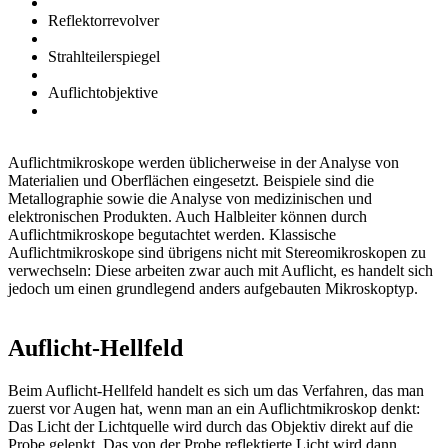
Reflektorrevolver
Strahlteilerspiegel
Auflichtobjektive
Auflichtmikroskope werden üblicherweise in der Analyse von
Materialien und Oberflächen eingesetzt. Beispiele sind die
Metallographie sowie die Analyse von medizinischen und
elektronischen Produkten. Auch Halbleiter können durch
Auflichtmikroskope begutachtet werden. Klassische
Auflichtmikroskope sind übrigens nicht mit Stereomikroskopen zu
verwechseln: Diese arbeiten zwar auch mit Auflicht, es handelt sich
jedoch um einen grundlegend anders aufgebauten Mikroskoptyp.
Auflicht-Hellfeld
Beim Auflicht-Hellfeld handelt es sich um das Verfahren, das man
zuerst vor Augen hat, wenn man an ein Auflichtmikroskop denkt:
Das Licht der Lichtquelle wird durch das Objektiv direkt auf die
Probe gelenkt. Das von der Probe reflektierte Licht wird dann