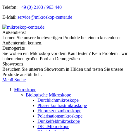
Telefon:
+49 (0) 2103 / 963 440
E-Mail:
service@mikroskop-center.de
Außendienst
Lernen Sie unsere hochwertigen Produkte bei einem kostenlosen
Außentermin kennen.
Demogeräte
Sie wollen ein Mikroskop vor dem Kauf testen? Kein Problem - wir
haben einen großen Pool an Demogeräten.
Showroom
Besuchen Sie unseren Showroom in Hilden und testen Sie unsere
Produkte ausführlich.
Menü
Suche
Mikroskope
Biologische Mikroskope
Durchlichtmikroskope
Phasenkontrastmikroskope
Fluoreszenzmikroskope
Polarisationsmikroskope
Dunkelfeldmikroskope
DIC-Mikroskope