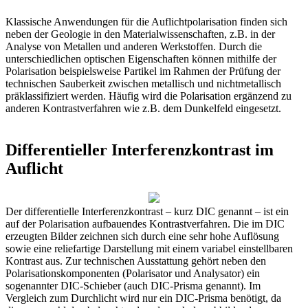
Klassische Anwendungen für die Auflichtpolarisation finden sich
neben der Geologie in den Materialwissenschaften, z.B. in der
Analyse von Metallen und anderen Werkstoffen. Durch die
unterschiedlichen optischen Eigenschaften können mithilfe der
Polarisation beispielsweise Partikel im Rahmen der Prüfung der
technischen Sauberkeit zwischen metallisch und nichtmetallisch
präklassifiziert werden. Häufig wird die Polarisation ergänzend zu
anderen Kontrastverfahren wie z.B. dem Dunkelfeld eingesetzt.
Differentieller Interferenzkontrast im
Auflicht
Der differentielle Interferenzkontrast – kurz DIC genannt – ist ein
auf der Polarisation aufbauendes Kontrastverfahren. Die im DIC
erzeugten Bilder zeichnen sich durch eine sehr hohe Auflösung
sowie eine reliefartige Darstellung mit einem variabel einstellbaren
Kontrast aus. Zur technischen Ausstattung gehört neben den
Polarisationskomponenten (Polarisator und Analysator) ein
sogenannter DIC-Schieber (auch DIC-Prisma genannt). Im
Vergleich zum Durchlicht wird nur ein DIC-Prisma benötigt, da