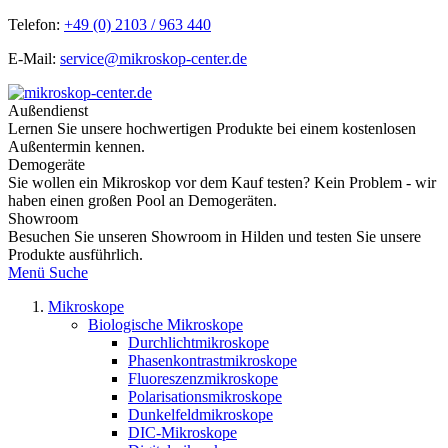
Telefon:
+49 (0) 2103 / 963 440
E-Mail:
service@mikroskop-center.de
Außendienst
Lernen Sie unsere hochwertigen Produkte bei einem kostenlosen
Außentermin kennen.
Demogeräte
Sie wollen ein Mikroskop vor dem Kauf testen? Kein Problem - wir
haben einen großen Pool an Demogeräten.
Showroom
Besuchen Sie unseren Showroom in Hilden und testen Sie unsere
Produkte ausführlich.
Menü
Suche
Mikroskope
Biologische Mikroskope
Durchlichtmikroskope
Phasenkontrastmikroskope
Fluoreszenzmikroskope
Polarisationsmikroskope
Dunkelfeldmikroskope
DIC-Mikroskope