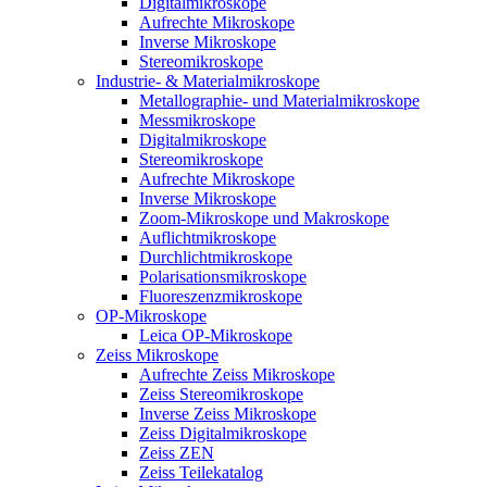
Digitalmikroskope
Aufrechte Mikroskope
Inverse Mikroskope
Stereomikroskope
Industrie- & Materialmikroskope
Metallographie- und Materialmikroskope
Messmikroskope
Digitalmikroskope
Stereomikroskope
Aufrechte Mikroskope
Inverse Mikroskope
Zoom-Mikroskope und Makroskope
Auflichtmikroskope
Durchlichtmikroskope
Polarisationsmikroskope
Fluoreszenzmikroskope
OP-Mikroskope
Leica OP-Mikroskope
Zeiss Mikroskope
Aufrechte Zeiss Mikroskope
Zeiss Stereomikroskope
Inverse Zeiss Mikroskope
Zeiss Digitalmikroskope
Zeiss ZEN
Zeiss Teilekatalog