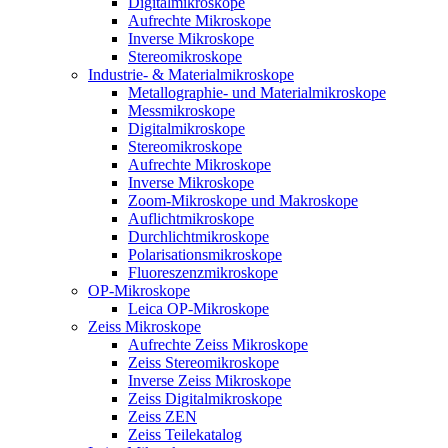
Digitalmikroskope
Aufrechte Mikroskope
Inverse Mikroskope
Stereomikroskope
Industrie- & Materialmikroskope
Metallographie- und Materialmikroskope
Messmikroskope
Digitalmikroskope
Stereomikroskope
Aufrechte Mikroskope
Inverse Mikroskope
Zoom-Mikroskope und Makroskope
Auflichtmikroskope
Durchlichtmikroskope
Polarisationsmikroskope
Fluoreszenzmikroskope
OP-Mikroskope
Leica OP-Mikroskope
Zeiss Mikroskope
Aufrechte Zeiss Mikroskope
Zeiss Stereomikroskope
Inverse Zeiss Mikroskope
Zeiss Digitalmikroskope
Zeiss ZEN
Zeiss Teilekatalog