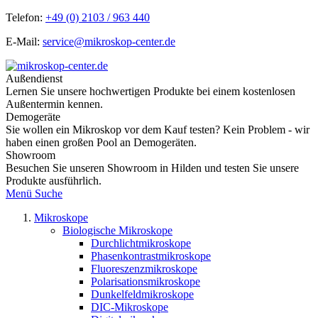
Telefon:
+49 (0) 2103 / 963 440
E-Mail:
service@mikroskop-center.de
Außendienst
Lernen Sie unsere hochwertigen Produkte bei einem kostenlosen
Außentermin kennen.
Demogeräte
Sie wollen ein Mikroskop vor dem Kauf testen? Kein Problem - wir
haben einen großen Pool an Demogeräten.
Showroom
Besuchen Sie unseren Showroom in Hilden und testen Sie unsere
Produkte ausführlich.
Menü
Suche
Mikroskope
Biologische Mikroskope
Durchlichtmikroskope
Phasenkontrastmikroskope
Fluoreszenzmikroskope
Polarisationsmikroskope
Dunkelfeldmikroskope
DIC-Mikroskope