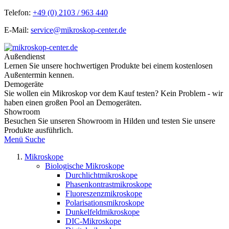
Telefon:
+49 (0) 2103 / 963 440
E-Mail:
service@mikroskop-center.de
Außendienst
Lernen Sie unsere hochwertigen Produkte bei einem kostenlosen
Außentermin kennen.
Demogeräte
Sie wollen ein Mikroskop vor dem Kauf testen? Kein Problem - wir
haben einen großen Pool an Demogeräten.
Showroom
Besuchen Sie unseren Showroom in Hilden und testen Sie unsere
Produkte ausführlich.
Menü
Suche
Mikroskope
Biologische Mikroskope
Durchlichtmikroskope
Phasenkontrastmikroskope
Fluoreszenzmikroskope
Polarisationsmikroskope
Dunkelfeldmikroskope
DIC-Mikroskope