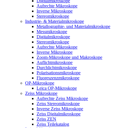
Digitalmikroskope
Aufrechte Mikroskope
Inverse Mikroskope
Stereomikroskope
Industrie- & Materialmikroskope
Metallographie- und Materialmikroskope
Messmikroskope
Digitalmikroskope
Stereomikroskope
Aufrechte Mikroskope
Inverse Mikroskope
Zoom-Mikroskope und Makroskope
Auflichtmikroskope
Durchlichtmikroskope
Polarisationsmikroskope
Fluoreszenzmikroskope
OP-Mikroskope
Leica OP-Mikroskope
Zeiss Mikroskope
Aufrechte Zeiss Mikroskope
Zeiss Stereomikroskope
Inverse Zeiss Mikroskope
Zeiss Digitalmikroskope
Zeiss ZEN
Zeiss Teilekatalog