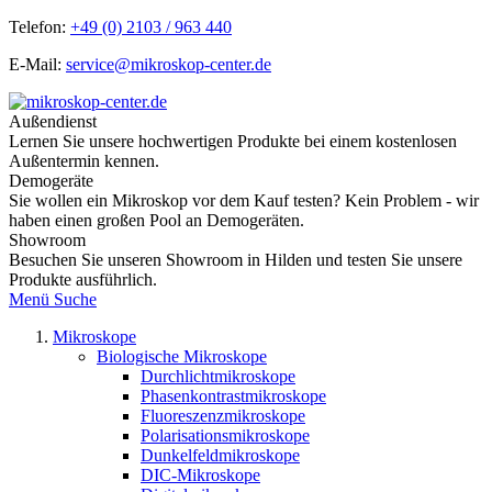
Telefon:
+49 (0) 2103 / 963 440
E-Mail:
service@mikroskop-center.de
Außendienst
Lernen Sie unsere hochwertigen Produkte bei einem kostenlosen
Außentermin kennen.
Demogeräte
Sie wollen ein Mikroskop vor dem Kauf testen? Kein Problem - wir
haben einen großen Pool an Demogeräten.
Showroom
Besuchen Sie unseren Showroom in Hilden und testen Sie unsere
Produkte ausführlich.
Menü
Suche
Mikroskope
Biologische Mikroskope
Durchlichtmikroskope
Phasenkontrastmikroskope
Fluoreszenzmikroskope
Polarisationsmikroskope
Dunkelfeldmikroskope
DIC-Mikroskope