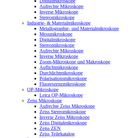
Digitalmikroskope
Aufrechte Mikroskope
Inverse Mikroskope
Stereomikroskope
Industrie- & Materialmikroskope
Metallographie- und Materialmikroskope
Messmikroskope
Digitalmikroskope
Stereomikroskope
Aufrechte Mikroskope
Inverse Mikroskope
Zoom-Mikroskope und Makroskope
Auflichtmikroskope
Durchlichtmikroskope
Polarisationsmikroskope
Fluoreszenzmikroskope
OP-Mikroskope
Leica OP-Mikroskope
Zeiss Mikroskope
Aufrechte Zeiss Mikroskope
Zeiss Stereomikroskope
Inverse Zeiss Mikroskope
Zeiss Digitalmikroskope
Zeiss ZEN
Zeiss Teilekatalog