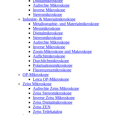
Digitalmikroskope
Aufrechte Mikroskope
Inverse Mikroskope
Stereomikroskope
Industrie- & Materialmikroskope
Metallographie- und Materialmikroskope
Messmikroskope
Digitalmikroskope
Stereomikroskope
Aufrechte Mikroskope
Inverse Mikroskope
Zoom-Mikroskope und Makroskope
Auflichtmikroskope
Durchlichtmikroskope
Polarisationsmikroskope
Fluoreszenzmikroskope
OP-Mikroskope
Leica OP-Mikroskope
Zeiss Mikroskope
Aufrechte Zeiss Mikroskope
Zeiss Stereomikroskope
Inverse Zeiss Mikroskope
Zeiss Digitalmikroskope
Zeiss ZEN
Zeiss Teilekatalog