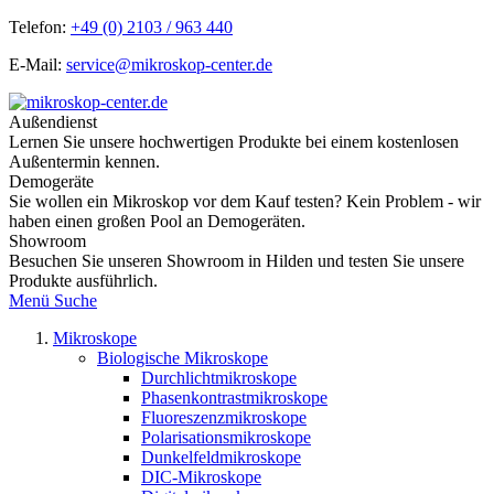
Telefon:
+49 (0) 2103 / 963 440
E-Mail:
service@mikroskop-center.de
Außendienst
Lernen Sie unsere hochwertigen Produkte bei einem kostenlosen
Außentermin kennen.
Demogeräte
Sie wollen ein Mikroskop vor dem Kauf testen? Kein Problem - wir
haben einen großen Pool an Demogeräten.
Showroom
Besuchen Sie unseren Showroom in Hilden und testen Sie unsere
Produkte ausführlich.
Menü
Suche
Mikroskope
Biologische Mikroskope
Durchlichtmikroskope
Phasenkontrastmikroskope
Fluoreszenzmikroskope
Polarisationsmikroskope
Dunkelfeldmikroskope
DIC-Mikroskope