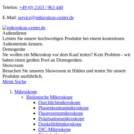
Telefon:
+49 (0) 2103 / 963 440
E-Mail:
service@mikroskop-center.de
Außendienst
Lernen Sie unsere hochwertigen Produkte bei einem kostenlosen
Außentermin kennen.
Demogeräte
Sie wollen ein Mikroskop vor dem Kauf testen? Kein Problem - wir
haben einen großen Pool an Demogeräten.
Showroom
Besuchen Sie unseren Showroom in Hilden und testen Sie unsere
Produkte ausführlich.
Menü
Suche
Mikroskope
Biologische Mikroskope
Durchlichtmikroskope
Phasenkontrastmikroskope
Fluoreszenzmikroskope
Polarisationsmikroskope
Dunkelfeldmikroskope
DIC-Mikroskope