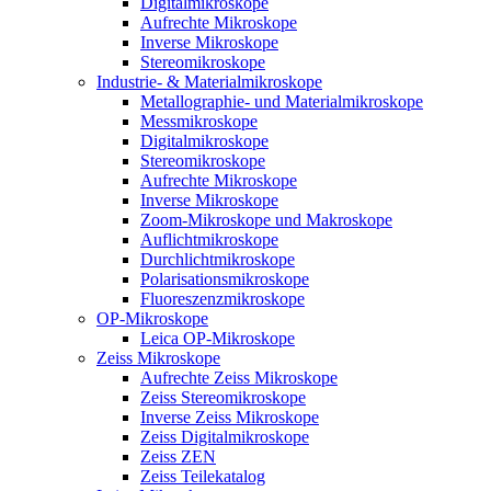
Digitalmikroskope
Aufrechte Mikroskope
Inverse Mikroskope
Stereomikroskope
Industrie- & Materialmikroskope
Metallographie- und Materialmikroskope
Messmikroskope
Digitalmikroskope
Stereomikroskope
Aufrechte Mikroskope
Inverse Mikroskope
Zoom-Mikroskope und Makroskope
Auflichtmikroskope
Durchlichtmikroskope
Polarisationsmikroskope
Fluoreszenzmikroskope
OP-Mikroskope
Leica OP-Mikroskope
Zeiss Mikroskope
Aufrechte Zeiss Mikroskope
Zeiss Stereomikroskope
Inverse Zeiss Mikroskope
Zeiss Digitalmikroskope
Zeiss ZEN
Zeiss Teilekatalog