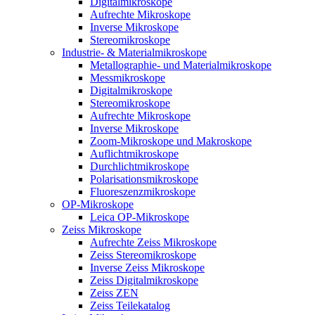
Digitalmikroskope
Aufrechte Mikroskope
Inverse Mikroskope
Stereomikroskope
Industrie- & Materialmikroskope
Metallographie- und Materialmikroskope
Messmikroskope
Digitalmikroskope
Stereomikroskope
Aufrechte Mikroskope
Inverse Mikroskope
Zoom-Mikroskope und Makroskope
Auflichtmikroskope
Durchlichtmikroskope
Polarisationsmikroskope
Fluoreszenzmikroskope
OP-Mikroskope
Leica OP-Mikroskope
Zeiss Mikroskope
Aufrechte Zeiss Mikroskope
Zeiss Stereomikroskope
Inverse Zeiss Mikroskope
Zeiss Digitalmikroskope
Zeiss ZEN
Zeiss Teilekatalog