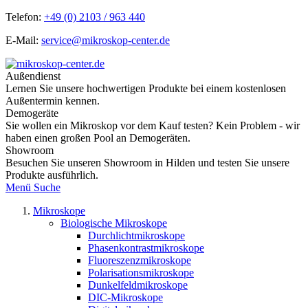
Telefon:
+49 (0) 2103 / 963 440
E-Mail:
service@mikroskop-center.de
Außendienst
Lernen Sie unsere hochwertigen Produkte bei einem kostenlosen
Außentermin kennen.
Demogeräte
Sie wollen ein Mikroskop vor dem Kauf testen? Kein Problem - wir
haben einen großen Pool an Demogeräten.
Showroom
Besuchen Sie unseren Showroom in Hilden und testen Sie unsere
Produkte ausführlich.
Menü
Suche
Mikroskope
Biologische Mikroskope
Durchlichtmikroskope
Phasenkontrastmikroskope
Fluoreszenzmikroskope
Polarisationsmikroskope
Dunkelfeldmikroskope
DIC-Mikroskope