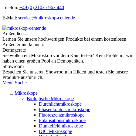
Telefon:
+49 (0) 2103 / 963 440
E-Mail:
service@mikroskop-center.de
Außendienst
Lernen Sie unsere hochwertigen Produkte bei einem kostenlosen
Außentermin kennen.
Demogeräte
Sie wollen ein Mikroskop vor dem Kauf testen? Kein Problem - wir
haben einen großen Pool an Demogeräten.
Showroom
Besuchen Sie unseren Showroom in Hilden und testen Sie unsere
Produkte ausführlich.
Menü
Suche
Mikroskope
Biologische Mikroskope
Durchlichtmikroskope
Phasenkontrastmikroskope
Fluoreszenzmikroskope
Polarisationsmikroskope
Dunkelfeldmikroskope
DIC-Mikroskope