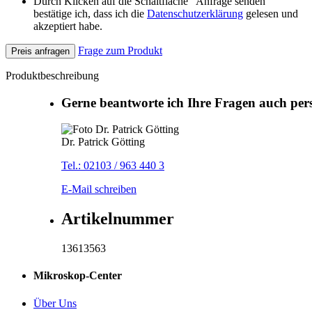
Durch Klicken auf die Schaltfläche "Anfrage senden"
bestätige ich, dass ich die
Datenschutzerklärung
gelesen und
akzeptiert habe.
Frage zum Produkt
Preis anfragen
Produktbeschreibung
Gerne beantworte ich Ihre Fragen auch per
Dr. Patrick Götting
Tel.: 02103 / 963 440 3
E-Mail schreiben
Artikelnummer
13613563
Mikroskop-Center
Über Uns