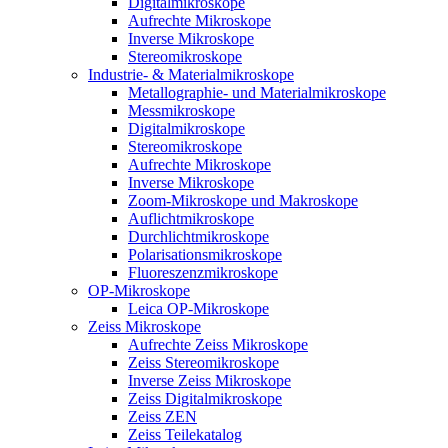
Digitalmikroskope
Aufrechte Mikroskope
Inverse Mikroskope
Stereomikroskope
Industrie- & Materialmikroskope
Metallographie- und Materialmikroskope
Messmikroskope
Digitalmikroskope
Stereomikroskope
Aufrechte Mikroskope
Inverse Mikroskope
Zoom-Mikroskope und Makroskope
Auflichtmikroskope
Durchlichtmikroskope
Polarisationsmikroskope
Fluoreszenzmikroskope
OP-Mikroskope
Leica OP-Mikroskope
Zeiss Mikroskope
Aufrechte Zeiss Mikroskope
Zeiss Stereomikroskope
Inverse Zeiss Mikroskope
Zeiss Digitalmikroskope
Zeiss ZEN
Zeiss Teilekatalog