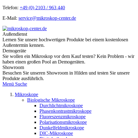
Telefon:
+49 (0) 2103 / 963 440
E-Mail:
service@mikroskop-center.de
Außendienst
Lernen Sie unsere hochwertigen Produkte bei einem kostenlosen
Außentermin kennen.
Demogeräte
Sie wollen ein Mikroskop vor dem Kauf testen? Kein Problem - wir
haben einen großen Pool an Demogeräten.
Showroom
Besuchen Sie unseren Showroom in Hilden und testen Sie unsere
Produkte ausführlich.
Menü
Suche
Mikroskope
Biologische Mikroskope
Durchlichtmikroskope
Phasenkontrastmikroskope
Fluoreszenzmikroskope
Polarisationsmikroskope
Dunkelfeldmikroskope
DIC-Mikroskope