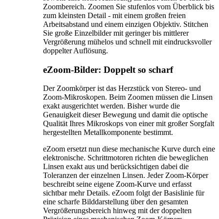
Zoombereich. Zoomen Sie stufenlos vom Überblick bis
zum kleinsten Detail - mit einem großen freien
Arbeitsabstand und einem einzigen Objektiv. Stitchen
Sie große Einzelbilder mit geringer bis mittlerer
Vergrößerung mühelos und schnell mit eindrucksvoller
doppelter Auflösung.
eZoom-Bilder: Doppelt so scharf
Der Zoomkörper ist das Herzstück von Stereo- und
Zoom-Mikroskopen. Beim Zoomen müssen die Linsen
exakt ausgerichtet werden. Bisher wurde die
Genauigkeit dieser Bewegung und damit die optische
Qualität Ihres Mikroskops von einer mit großer Sorgfalt
hergestellten Metallkomponente bestimmt.
eZoom ersetzt nun diese mechanische Kurve durch eine
elektronische. Schrittmotoren richten die beweglichen
Linsen exakt aus und berücksichtigen dabei die
Toleranzen der einzelnen Linsen. Jeder Zoom-Körper
beschreibt seine eigene Zoom-Kurve und erfasst
sichtbar mehr Details. eZoom folgt der Basislinie für
eine scharfe Bilddarstellung über den gesamten
Vergrößerungsbereich hinweg mit der doppelten