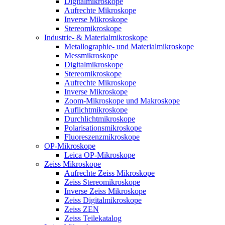
Digitalmikroskope
Aufrechte Mikroskope
Inverse Mikroskope
Stereomikroskope
Industrie- & Materialmikroskope
Metallographie- und Materialmikroskope
Messmikroskope
Digitalmikroskope
Stereomikroskope
Aufrechte Mikroskope
Inverse Mikroskope
Zoom-Mikroskope und Makroskope
Auflichtmikroskope
Durchlichtmikroskope
Polarisationsmikroskope
Fluoreszenzmikroskope
OP-Mikroskope
Leica OP-Mikroskope
Zeiss Mikroskope
Aufrechte Zeiss Mikroskope
Zeiss Stereomikroskope
Inverse Zeiss Mikroskope
Zeiss Digitalmikroskope
Zeiss ZEN
Zeiss Teilekatalog