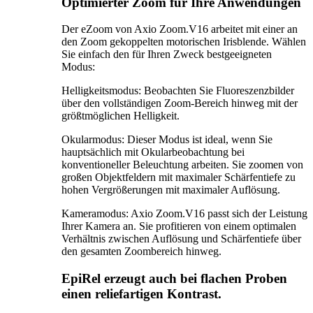
Optimierter Zoom für Ihre Anwendungen
Der eZoom von Axio Zoom.V16 arbeitet mit einer an
den Zoom gekoppelten motorischen Irisblende. Wählen
Sie einfach den für Ihren Zweck bestgeeigneten
Modus:
Helligkeitsmodus: Beobachten Sie Fluoreszenzbilder
über den vollständigen Zoom-Bereich hinweg mit der
größtmöglichen Helligkeit.
Okularmodus: Dieser Modus ist ideal, wenn Sie
hauptsächlich mit Okularbeobachtung bei
konventioneller Beleuchtung arbeiten. Sie zoomen von
großen Objektfeldern mit maximaler Schärfentiefe zu
hohen Vergrößerungen mit maximaler Auflösung.
Kameramodus: Axio Zoom.V16 passt sich der Leistung
Ihrer Kamera an. Sie profitieren von einem optimalen
Verhältnis zwischen Auflösung und Schärfentiefe über
den gesamten Zoombereich hinweg.
EpiRel erzeugt auch bei flachen Proben
einen reliefartigen Kontrast.