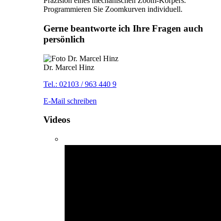
Präzision eines mechanischen Zoom-Körpers.
Programmieren Sie Zoomkurven individuell.
Gerne beantworte ich Ihre Fragen auch
persönlich
Dr. Marcel Hinz
Tel.: 02103 / 963 440 9
E-Mail schreiben
Videos