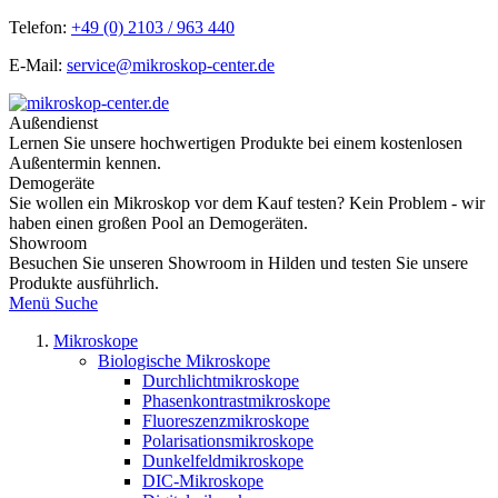
Telefon:
+49 (0) 2103 / 963 440
E-Mail:
service@mikroskop-center.de
Außendienst
Lernen Sie unsere hochwertigen Produkte bei einem kostenlosen
Außentermin kennen.
Demogeräte
Sie wollen ein Mikroskop vor dem Kauf testen? Kein Problem - wir
haben einen großen Pool an Demogeräten.
Showroom
Besuchen Sie unseren Showroom in Hilden und testen Sie unsere
Produkte ausführlich.
Menü
Suche
Mikroskope
Biologische Mikroskope
Durchlichtmikroskope
Phasenkontrastmikroskope
Fluoreszenzmikroskope
Polarisationsmikroskope
Dunkelfeldmikroskope
DIC-Mikroskope