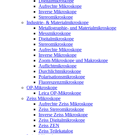
Digitalmikroskope
Aufrechte Mikroskope
Inverse Mikroskope
Stereomikroskope
Industrie- & Materialmikroskope
Metallographie- und Materialmikroskope
Messmikroskope
Digitalmikroskope
Stereomikroskope
Aufrechte Mikroskope
Inverse Mikroskope
Zoom-Mikroskope und Makroskope
Auflichtmikroskope
Durchlichtmikroskope
Polarisationsmikroskope
Fluoreszenzmikroskope
OP-Mikroskope
Leica OP-Mikroskope
Zeiss Mikroskope
Aufrechte Zeiss Mikroskope
Zeiss Stereomikroskope
Inverse Zeiss Mikroskope
Zeiss Digitalmikroskope
Zeiss ZEN
Zeiss Teilekatalog