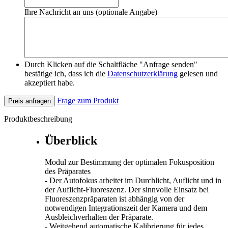
Ihre Nachricht an uns (optionale Angabe)
Durch Klicken auf die Schaltfläche "Anfrage senden"
bestätige ich, dass ich die
Datenschutzerklärung
gelesen und
akzeptiert habe.
Frage zum Produkt
Preis anfragen
Produktbeschreibung
Überblick
Modul zur Bestimmung der optimalen Fokusposition
des Präparates
- Der Autofokus arbeitet im Durchlicht, Auflicht und in
der Auflicht-Fluoreszenz. Der sinnvolle Einsatz bei
Fluoreszenzpräparaten ist abhängig von der
notwendigen Integrationszeit der Kamera und dem
Ausbleichverhalten der Präparate.
- Weitgehend automatische Kalibrierung für jedes