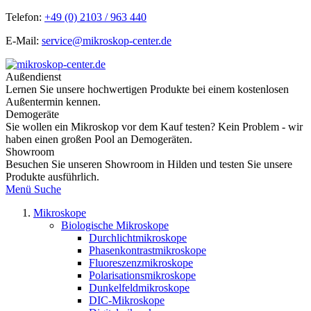
Telefon:
+49 (0) 2103 / 963 440
E-Mail:
service@mikroskop-center.de
Außendienst
Lernen Sie unsere hochwertigen Produkte bei einem kostenlosen
Außentermin kennen.
Demogeräte
Sie wollen ein Mikroskop vor dem Kauf testen? Kein Problem - wir
haben einen großen Pool an Demogeräten.
Showroom
Besuchen Sie unseren Showroom in Hilden und testen Sie unsere
Produkte ausführlich.
Menü
Suche
Mikroskope
Biologische Mikroskope
Durchlichtmikroskope
Phasenkontrastmikroskope
Fluoreszenzmikroskope
Polarisationsmikroskope
Dunkelfeldmikroskope
DIC-Mikroskope