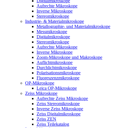
Digitalmikroskope
Aufrechte Mikroskope
Inverse Mikroskope
Stereomikroskope
Industrie- & Materialmikroskope
Metallographie- und Materialmikroskope
Messmikroskope
Digitalmikroskope
Stereomikroskope
Aufrechte Mikroskope
Inverse Mikroskope
Zoom-Mikroskope und Makroskope
Auflichtmikroskope
Durchlichtmikroskope
Polarisationsmikroskope
Fluoreszenzmikroskope
OP-Mikroskope
Leica OP-Mikroskope
Zeiss Mikroskope
Aufrechte Zeiss Mikroskope
Zeiss Stereomikroskope
Inverse Zeiss Mikroskope
Zeiss Digitalmikroskope
Zeiss ZEN
Zeiss Teilekatalog