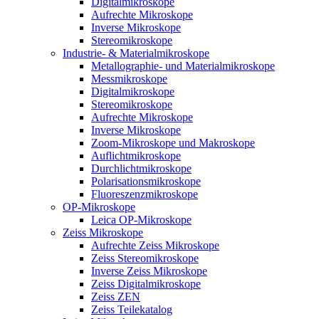
Digitalmikroskope
Aufrechte Mikroskope
Inverse Mikroskope
Stereomikroskope
Industrie- & Materialmikroskope
Metallographie- und Materialmikroskope
Messmikroskope
Digitalmikroskope
Stereomikroskope
Aufrechte Mikroskope
Inverse Mikroskope
Zoom-Mikroskope und Makroskope
Auflichtmikroskope
Durchlichtmikroskope
Polarisationsmikroskope
Fluoreszenzmikroskope
OP-Mikroskope
Leica OP-Mikroskope
Zeiss Mikroskope
Aufrechte Zeiss Mikroskope
Zeiss Stereomikroskope
Inverse Zeiss Mikroskope
Zeiss Digitalmikroskope
Zeiss ZEN
Zeiss Teilekatalog