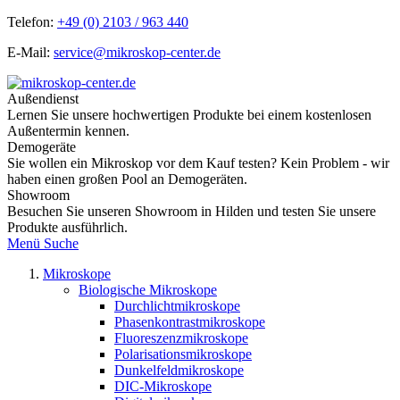
Telefon:
+49 (0) 2103 / 963 440
E-Mail:
service@mikroskop-center.de
Außendienst
Lernen Sie unsere hochwertigen Produkte bei einem kostenlosen
Außentermin kennen.
Demogeräte
Sie wollen ein Mikroskop vor dem Kauf testen? Kein Problem - wir
haben einen großen Pool an Demogeräten.
Showroom
Besuchen Sie unseren Showroom in Hilden und testen Sie unsere
Produkte ausführlich.
Menü
Suche
Mikroskope
Biologische Mikroskope
Durchlichtmikroskope
Phasenkontrastmikroskope
Fluoreszenzmikroskope
Polarisationsmikroskope
Dunkelfeldmikroskope
DIC-Mikroskope