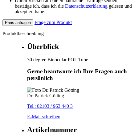
Durch Klicken auf die Schaltfläche "Anfrage senden"
bestätige ich, dass ich die
Datenschutzerklärung
gelesen und
akzeptiert habe.
Frage zum Produkt
Preis anfragen
Produktbeschreibung
Überblick
30 degree Binocular POL Tube
Gerne beantworte ich Ihre Fragen auch
persönlich
Dr. Patrick Götting
Tel.: 02103 / 963 440 3
E-Mail schreiben
Artikelnummer