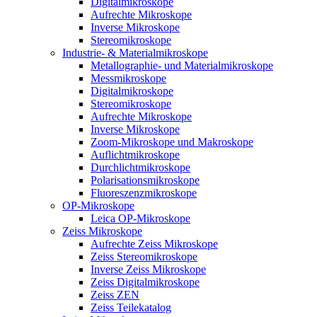
Digitalmikroskope
Aufrechte Mikroskope
Inverse Mikroskope
Stereomikroskope
Industrie- & Materialmikroskope
Metallographie- und Materialmikroskope
Messmikroskope
Digitalmikroskope
Stereomikroskope
Aufrechte Mikroskope
Inverse Mikroskope
Zoom-Mikroskope und Makroskope
Auflichtmikroskope
Durchlichtmikroskope
Polarisationsmikroskope
Fluoreszenzmikroskope
OP-Mikroskope
Leica OP-Mikroskope
Zeiss Mikroskope
Aufrechte Zeiss Mikroskope
Zeiss Stereomikroskope
Inverse Zeiss Mikroskope
Zeiss Digitalmikroskope
Zeiss ZEN
Zeiss Teilekatalog