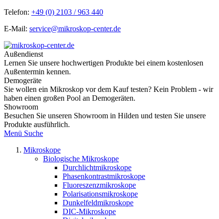
Telefon:
+49 (0) 2103 / 963 440
E-Mail:
service@mikroskop-center.de
Außendienst
Lernen Sie unsere hochwertigen Produkte bei einem kostenlosen
Außentermin kennen.
Demogeräte
Sie wollen ein Mikroskop vor dem Kauf testen? Kein Problem - wir
haben einen großen Pool an Demogeräten.
Showroom
Besuchen Sie unseren Showroom in Hilden und testen Sie unsere
Produkte ausführlich.
Menü
Suche
Mikroskope
Biologische Mikroskope
Durchlichtmikroskope
Phasenkontrastmikroskope
Fluoreszenzmikroskope
Polarisationsmikroskope
Dunkelfeldmikroskope
DIC-Mikroskope