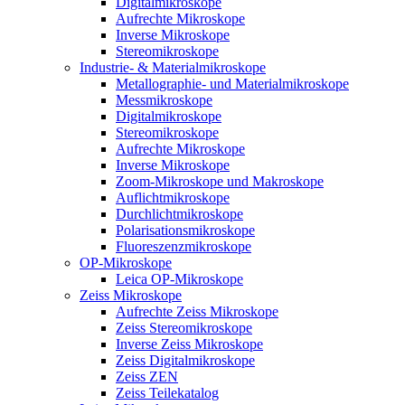
Digitalmikroskope
Aufrechte Mikroskope
Inverse Mikroskope
Stereomikroskope
Industrie- & Materialmikroskope
Metallographie- und Materialmikroskope
Messmikroskope
Digitalmikroskope
Stereomikroskope
Aufrechte Mikroskope
Inverse Mikroskope
Zoom-Mikroskope und Makroskope
Auflichtmikroskope
Durchlichtmikroskope
Polarisationsmikroskope
Fluoreszenzmikroskope
OP-Mikroskope
Leica OP-Mikroskope
Zeiss Mikroskope
Aufrechte Zeiss Mikroskope
Zeiss Stereomikroskope
Inverse Zeiss Mikroskope
Zeiss Digitalmikroskope
Zeiss ZEN
Zeiss Teilekatalog