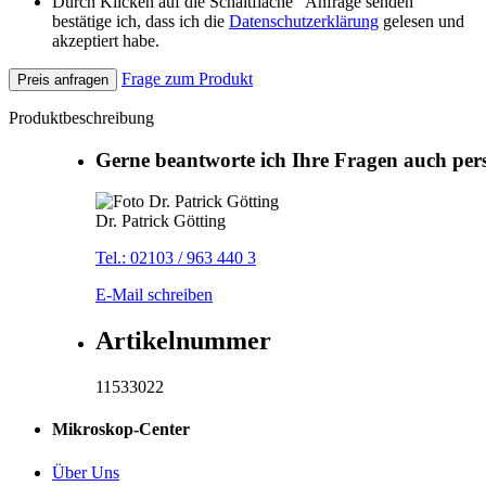
Durch Klicken auf die Schaltfläche "Anfrage senden"
bestätige ich, dass ich die
Datenschutzerklärung
gelesen und
akzeptiert habe.
Frage zum Produkt
Preis anfragen
Produktbeschreibung
Gerne beantworte ich Ihre Fragen auch per
Dr. Patrick Götting
Tel.: 02103 / 963 440 3
E-Mail schreiben
Artikelnummer
11533022
Mikroskop-Center
Über Uns