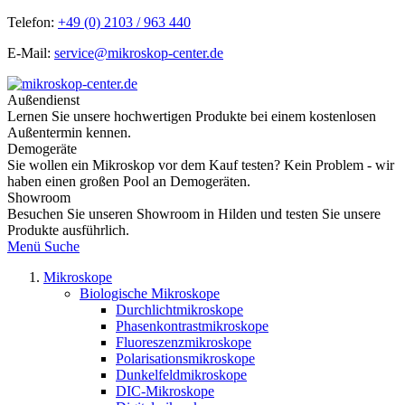
Telefon:
+49 (0) 2103 / 963 440
E-Mail:
service@mikroskop-center.de
Außendienst
Lernen Sie unsere hochwertigen Produkte bei einem kostenlosen
Außentermin kennen.
Demogeräte
Sie wollen ein Mikroskop vor dem Kauf testen? Kein Problem - wir
haben einen großen Pool an Demogeräten.
Showroom
Besuchen Sie unseren Showroom in Hilden und testen Sie unsere
Produkte ausführlich.
Menü
Suche
Mikroskope
Biologische Mikroskope
Durchlichtmikroskope
Phasenkontrastmikroskope
Fluoreszenzmikroskope
Polarisationsmikroskope
Dunkelfeldmikroskope
DIC-Mikroskope