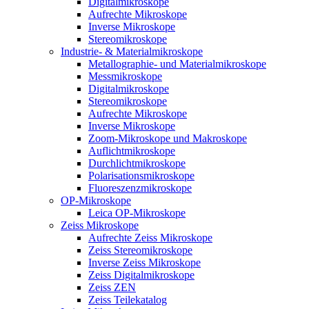
Digitalmikroskope
Aufrechte Mikroskope
Inverse Mikroskope
Stereomikroskope
Industrie- & Materialmikroskope
Metallographie- und Materialmikroskope
Messmikroskope
Digitalmikroskope
Stereomikroskope
Aufrechte Mikroskope
Inverse Mikroskope
Zoom-Mikroskope und Makroskope
Auflichtmikroskope
Durchlichtmikroskope
Polarisationsmikroskope
Fluoreszenzmikroskope
OP-Mikroskope
Leica OP-Mikroskope
Zeiss Mikroskope
Aufrechte Zeiss Mikroskope
Zeiss Stereomikroskope
Inverse Zeiss Mikroskope
Zeiss Digitalmikroskope
Zeiss ZEN
Zeiss Teilekatalog