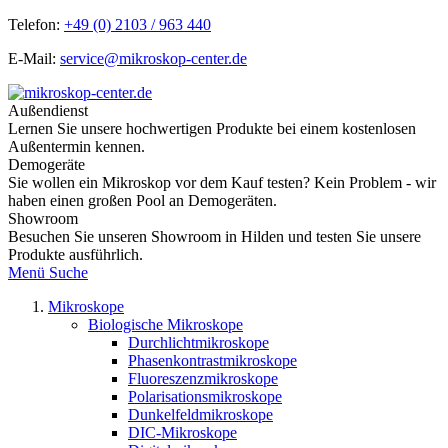
Telefon:
+49 (0) 2103 / 963 440
E-Mail:
service@mikroskop-center.de
Außendienst
Lernen Sie unsere hochwertigen Produkte bei einem kostenlosen
Außentermin kennen.
Demogeräte
Sie wollen ein Mikroskop vor dem Kauf testen? Kein Problem - wir
haben einen großen Pool an Demogeräten.
Showroom
Besuchen Sie unseren Showroom in Hilden und testen Sie unsere
Produkte ausführlich.
Menü
Suche
Mikroskope
Biologische Mikroskope
Durchlichtmikroskope
Phasenkontrastmikroskope
Fluoreszenzmikroskope
Polarisationsmikroskope
Dunkelfeldmikroskope
DIC-Mikroskope