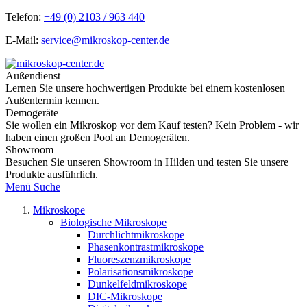
Telefon:
+49 (0) 2103 / 963 440
E-Mail:
service@mikroskop-center.de
Außendienst
Lernen Sie unsere hochwertigen Produkte bei einem kostenlosen
Außentermin kennen.
Demogeräte
Sie wollen ein Mikroskop vor dem Kauf testen? Kein Problem - wir
haben einen großen Pool an Demogeräten.
Showroom
Besuchen Sie unseren Showroom in Hilden und testen Sie unsere
Produkte ausführlich.
Menü
Suche
Mikroskope
Biologische Mikroskope
Durchlichtmikroskope
Phasenkontrastmikroskope
Fluoreszenzmikroskope
Polarisationsmikroskope
Dunkelfeldmikroskope
DIC-Mikroskope