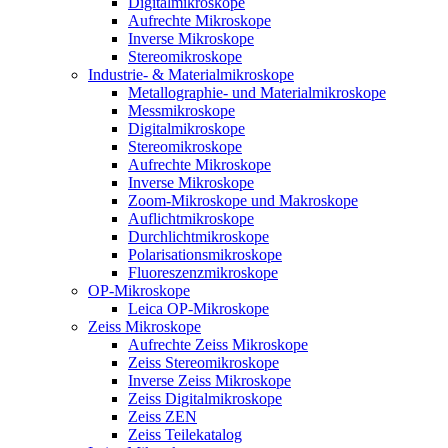
Digitalmikroskope
Aufrechte Mikroskope
Inverse Mikroskope
Stereomikroskope
Industrie- & Materialmikroskope
Metallographie- und Materialmikroskope
Messmikroskope
Digitalmikroskope
Stereomikroskope
Aufrechte Mikroskope
Inverse Mikroskope
Zoom-Mikroskope und Makroskope
Auflichtmikroskope
Durchlichtmikroskope
Polarisationsmikroskope
Fluoreszenzmikroskope
OP-Mikroskope
Leica OP-Mikroskope
Zeiss Mikroskope
Aufrechte Zeiss Mikroskope
Zeiss Stereomikroskope
Inverse Zeiss Mikroskope
Zeiss Digitalmikroskope
Zeiss ZEN
Zeiss Teilekatalog