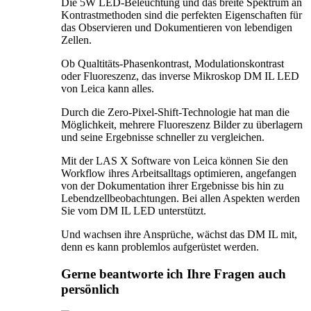
Die 5W LED-Beleuchtung und das breite Spektrum an
Kontrastmethoden sind die perfekten Eigenschaften für
das Observieren und Dokumentieren von lebendigen
Zellen.
Ob Qualtitäts-Phasenkontrast, Modulationskontrast
oder Fluoreszenz, das inverse Mikroskop DM IL LED
von Leica kann alles.
Durch die Zero-Pixel-Shift-Technologie hat man die
Möglichkeit, mehrere Fluoreszenz Bilder zu überlagern
und seine Ergebnisse schneller zu vergleichen.
Mit der LAS X Software von Leica können Sie den
Workflow ihres Arbeitsalltags optimieren, angefangen
von der Dokumentation ihrer Ergebnisse bis hin zu
Lebendzellbeobachtungen. Bei allen Aspekten werden
Sie vom DM IL LED unterstützt.
Und wachsen ihre Ansprüche, wächst das DM IL mit,
denn es kann problemlos aufgerüstet werden.
Gerne beantworte ich Ihre Fragen auch
persönlich