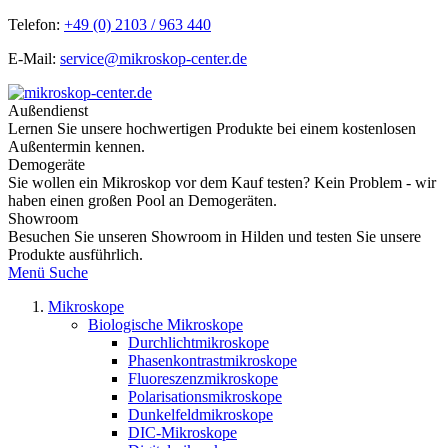
Telefon:
+49 (0) 2103 / 963 440
E-Mail:
service@mikroskop-center.de
Außendienst
Lernen Sie unsere hochwertigen Produkte bei einem kostenlosen
Außentermin kennen.
Demogeräte
Sie wollen ein Mikroskop vor dem Kauf testen? Kein Problem - wir
haben einen großen Pool an Demogeräten.
Showroom
Besuchen Sie unseren Showroom in Hilden und testen Sie unsere
Produkte ausführlich.
Menü
Suche
Mikroskope
Biologische Mikroskope
Durchlichtmikroskope
Phasenkontrastmikroskope
Fluoreszenzmikroskope
Polarisationsmikroskope
Dunkelfeldmikroskope
DIC-Mikroskope