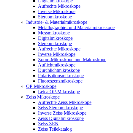
Digitalmikroskope
Aufrechte Mikroskope
Inverse Mikroskope
Stereomikroskope
Industrie- & Materialmikroskope
Metallographie- und Materialmikroskope
Messmikroskope
Digitalmikroskope
Stereomikroskope
Aufrechte Mikroskope
Inverse Mikroskope
Zoom-Mikroskope und Makroskope
Auflichtmikroskope
Durchlichtmikroskope
Polarisationsmikroskope
Fluoreszenzmikroskope
OP-Mikroskope
Leica OP-Mikroskope
Zeiss Mikroskope
Aufrechte Zeiss Mikroskope
Zeiss Stereomikroskope
Inverse Zeiss Mikroskope
Zeiss Digitalmikroskope
Zeiss ZEN
Zeiss Teilekatalog