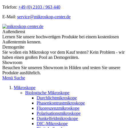
Telefon:
+49 (0) 2103 / 963 440
E-Mail:
service@mikroskop-center.de
Außendienst
Lernen Sie unsere hochwertigen Produkte bei einem kostenlosen
Außentermin kennen.
Demogeräte
Sie wollen ein Mikroskop vor dem Kauf testen? Kein Problem - wir
haben einen großen Pool an Demogeräten.
Showroom
Besuchen Sie unseren Showroom in Hilden und testen Sie unsere
Produkte ausführlich.
Menü
Suche
Mikroskope
Biologische Mikroskope
Durchlichtmikroskope
Phasenkontrastmikroskope
Fluoreszenzmikroskope
Polarisationsmikroskope
Dunkelfeldmikroskope
DIC-Mikroskope