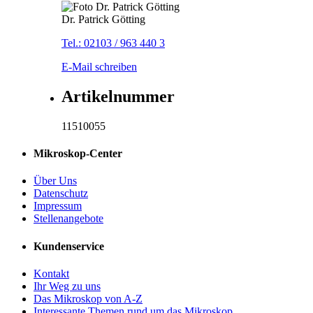
Dr. Patrick Götting
Tel.: 02103 / 963 440 3
E-Mail schreiben
Artikelnummer
11510055
Mikroskop-Center
Über Uns
Datenschutz
Impressum
Stellenangebote
Kundenservice
Kontakt
Ihr Weg zu uns
Das Mikroskop von A-Z
Interessante Themen rund um das Mikroskop