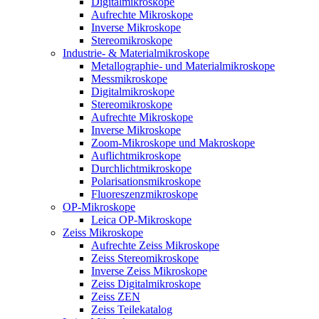
Digitalmikroskope
Aufrechte Mikroskope
Inverse Mikroskope
Stereomikroskope
Industrie- & Materialmikroskope
Metallographie- und Materialmikroskope
Messmikroskope
Digitalmikroskope
Stereomikroskope
Aufrechte Mikroskope
Inverse Mikroskope
Zoom-Mikroskope und Makroskope
Auflichtmikroskope
Durchlichtmikroskope
Polarisationsmikroskope
Fluoreszenzmikroskope
OP-Mikroskope
Leica OP-Mikroskope
Zeiss Mikroskope
Aufrechte Zeiss Mikroskope
Zeiss Stereomikroskope
Inverse Zeiss Mikroskope
Zeiss Digitalmikroskope
Zeiss ZEN
Zeiss Teilekatalog