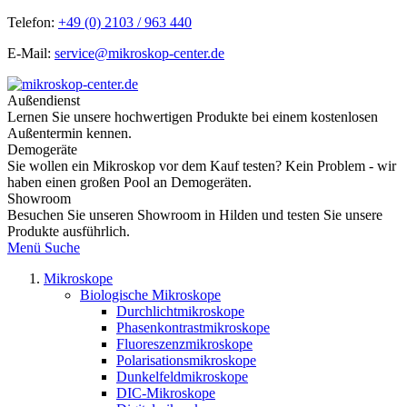
Telefon:
+49 (0) 2103 / 963 440
E-Mail:
service@mikroskop-center.de
Außendienst
Lernen Sie unsere hochwertigen Produkte bei einem kostenlosen
Außentermin kennen.
Demogeräte
Sie wollen ein Mikroskop vor dem Kauf testen? Kein Problem - wir
haben einen großen Pool an Demogeräten.
Showroom
Besuchen Sie unseren Showroom in Hilden und testen Sie unsere
Produkte ausführlich.
Menü
Suche
Mikroskope
Biologische Mikroskope
Durchlichtmikroskope
Phasenkontrastmikroskope
Fluoreszenzmikroskope
Polarisationsmikroskope
Dunkelfeldmikroskope
DIC-Mikroskope