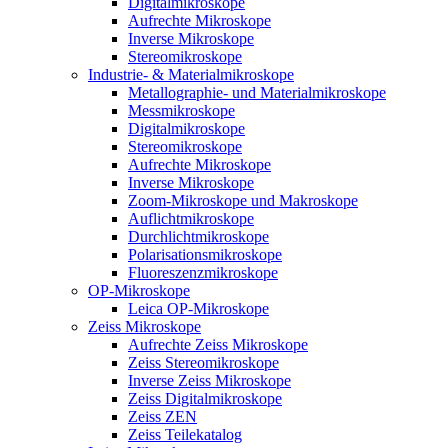
Digitalmikroskope
Aufrechte Mikroskope
Inverse Mikroskope
Stereomikroskope
Industrie- & Materialmikroskope
Metallographie- und Materialmikroskope
Messmikroskope
Digitalmikroskope
Stereomikroskope
Aufrechte Mikroskope
Inverse Mikroskope
Zoom-Mikroskope und Makroskope
Auflichtmikroskope
Durchlichtmikroskope
Polarisationsmikroskope
Fluoreszenzmikroskope
OP-Mikroskope
Leica OP-Mikroskope
Zeiss Mikroskope
Aufrechte Zeiss Mikroskope
Zeiss Stereomikroskope
Inverse Zeiss Mikroskope
Zeiss Digitalmikroskope
Zeiss ZEN
Zeiss Teilekatalog