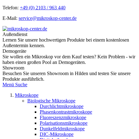
Telefon:
+49 (0) 2103 / 963 440
E-Mail:
service@mikroskop-center.de
Außendienst
Lernen Sie unsere hochwertigen Produkte bei einem kostenlosen
Außentermin kennen.
Demogeräte
Sie wollen ein Mikroskop vor dem Kauf testen? Kein Problem - wir
haben einen großen Pool an Demogeräten.
Showroom
Besuchen Sie unseren Showroom in Hilden und testen Sie unsere
Produkte ausführlich.
Menü
Suche
Mikroskope
Biologische Mikroskope
Durchlichtmikroskope
Phasenkontrastmikroskope
Fluoreszenzmikroskope
Polarisationsmikroskope
Dunkelfeldmikroskope
DIC-Mikroskope