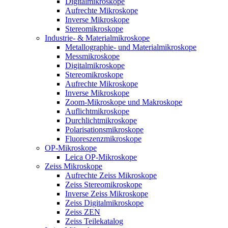
Digitalmikroskope
Aufrechte Mikroskope
Inverse Mikroskope
Stereomikroskope
Industrie- & Materialmikroskope
Metallographie- und Materialmikroskope
Messmikroskope
Digitalmikroskope
Stereomikroskope
Aufrechte Mikroskope
Inverse Mikroskope
Zoom-Mikroskope und Makroskope
Auflichtmikroskope
Durchlichtmikroskope
Polarisationsmikroskope
Fluoreszenzmikroskope
OP-Mikroskope
Leica OP-Mikroskope
Zeiss Mikroskope
Aufrechte Zeiss Mikroskope
Zeiss Stereomikroskope
Inverse Zeiss Mikroskope
Zeiss Digitalmikroskope
Zeiss ZEN
Zeiss Teilekatalog