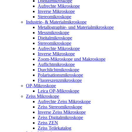
Digitalmikroskope
Aufrechte Mikroskope
Inverse Mikroskope
Stereomikroskope
Industrie- & Materialmikroskope
Metallographie- und Materialmikroskope
Messmikroskope
Digitalmikroskope
Stereomikroskope
Aufrechte Mikroskope
Inverse Mikroskope
Zoom-Mikroskope und Makroskope
Auflichtmikroskope
Durchlichtmikroskope
Polarisationsmikroskope
Fluoreszenzmikroskope
OP-Mikroskope
Leica OP-Mikroskope
Zeiss Mikroskope
Aufrechte Zeiss Mikroskope
Zeiss Stereomikroskope
Inverse Zeiss Mikroskope
Zeiss Digitalmikroskope
Zeiss ZEN
Zeiss Teilekatalog