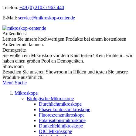
Telefon:
+49 (0) 2103 / 963 440
E-Mail:
service@mikroskop-center.de
Außendienst
Lernen Sie unsere hochwertigen Produkte bei einem kostenlosen
Außentermin kennen.
Demogeräte
Sie wollen ein Mikroskop vor dem Kauf testen? Kein Problem - wir
haben einen großen Pool an Demogeräten.
Showroom
Besuchen Sie unseren Showroom in Hilden und testen Sie unsere
Produkte ausführlich.
Menü
Suche
Mikroskope
Biologische Mikroskope
Durchlichtmikroskope
Phasenkontrastmikroskope
Fluoreszenzmikroskope
Polarisationsmikroskope
Dunkelfeldmikroskope
DIC-Mikroskope