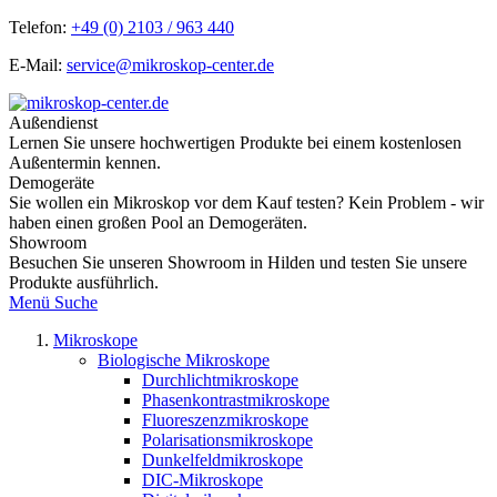
Telefon:
+49 (0) 2103 / 963 440
E-Mail:
service@mikroskop-center.de
Außendienst
Lernen Sie unsere hochwertigen Produkte bei einem kostenlosen
Außentermin kennen.
Demogeräte
Sie wollen ein Mikroskop vor dem Kauf testen? Kein Problem - wir
haben einen großen Pool an Demogeräten.
Showroom
Besuchen Sie unseren Showroom in Hilden und testen Sie unsere
Produkte ausführlich.
Menü
Suche
Mikroskope
Biologische Mikroskope
Durchlichtmikroskope
Phasenkontrastmikroskope
Fluoreszenzmikroskope
Polarisationsmikroskope
Dunkelfeldmikroskope
DIC-Mikroskope