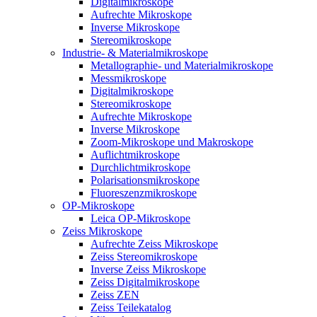
Digitalmikroskope
Aufrechte Mikroskope
Inverse Mikroskope
Stereomikroskope
Industrie- & Materialmikroskope
Metallographie- und Materialmikroskope
Messmikroskope
Digitalmikroskope
Stereomikroskope
Aufrechte Mikroskope
Inverse Mikroskope
Zoom-Mikroskope und Makroskope
Auflichtmikroskope
Durchlichtmikroskope
Polarisationsmikroskope
Fluoreszenzmikroskope
OP-Mikroskope
Leica OP-Mikroskope
Zeiss Mikroskope
Aufrechte Zeiss Mikroskope
Zeiss Stereomikroskope
Inverse Zeiss Mikroskope
Zeiss Digitalmikroskope
Zeiss ZEN
Zeiss Teilekatalog