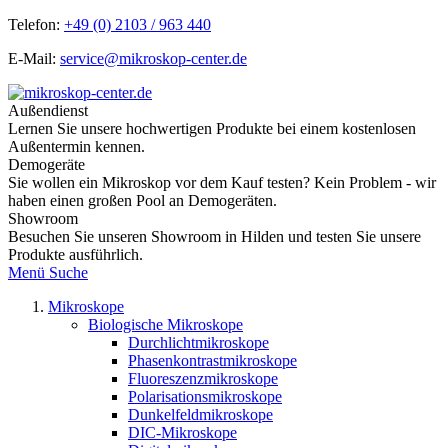
Telefon:
+49 (0) 2103 / 963 440
E-Mail:
service@mikroskop-center.de
Außendienst
Lernen Sie unsere hochwertigen Produkte bei einem kostenlosen
Außentermin kennen.
Demogeräte
Sie wollen ein Mikroskop vor dem Kauf testen? Kein Problem - wir
haben einen großen Pool an Demogeräten.
Showroom
Besuchen Sie unseren Showroom in Hilden und testen Sie unsere
Produkte ausführlich.
Menü
Suche
Mikroskope
Biologische Mikroskope
Durchlichtmikroskope
Phasenkontrastmikroskope
Fluoreszenzmikroskope
Polarisationsmikroskope
Dunkelfeldmikroskope
DIC-Mikroskope