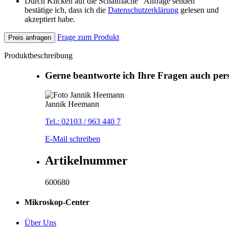
Durch Klicken auf die Schaltfläche "Anfrage senden"
bestätige ich, dass ich die
Datenschutzerklärung
gelesen und
akzeptiert habe.
Frage zum Produkt
Preis anfragen
Produktbeschreibung
Gerne beantworte ich Ihre Fragen auch per
Jannik Heemann
Tel.: 02103 / 963 440 7
E-Mail schreiben
Artikelnummer
600680
Mikroskop-Center
Über Uns