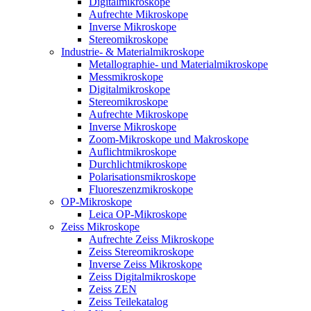
Digitalmikroskope
Aufrechte Mikroskope
Inverse Mikroskope
Stereomikroskope
Industrie- & Materialmikroskope
Metallographie- und Materialmikroskope
Messmikroskope
Digitalmikroskope
Stereomikroskope
Aufrechte Mikroskope
Inverse Mikroskope
Zoom-Mikroskope und Makroskope
Auflichtmikroskope
Durchlichtmikroskope
Polarisationsmikroskope
Fluoreszenzmikroskope
OP-Mikroskope
Leica OP-Mikroskope
Zeiss Mikroskope
Aufrechte Zeiss Mikroskope
Zeiss Stereomikroskope
Inverse Zeiss Mikroskope
Zeiss Digitalmikroskope
Zeiss ZEN
Zeiss Teilekatalog