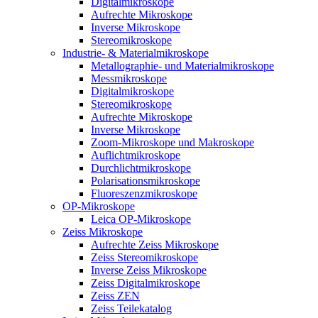
Digitalmikroskope
Aufrechte Mikroskope
Inverse Mikroskope
Stereomikroskope
Industrie- & Materialmikroskope
Metallographie- und Materialmikroskope
Messmikroskope
Digitalmikroskope
Stereomikroskope
Aufrechte Mikroskope
Inverse Mikroskope
Zoom-Mikroskope und Makroskope
Auflichtmikroskope
Durchlichtmikroskope
Polarisationsmikroskope
Fluoreszenzmikroskope
OP-Mikroskope
Leica OP-Mikroskope
Zeiss Mikroskope
Aufrechte Zeiss Mikroskope
Zeiss Stereomikroskope
Inverse Zeiss Mikroskope
Zeiss Digitalmikroskope
Zeiss ZEN
Zeiss Teilekatalog