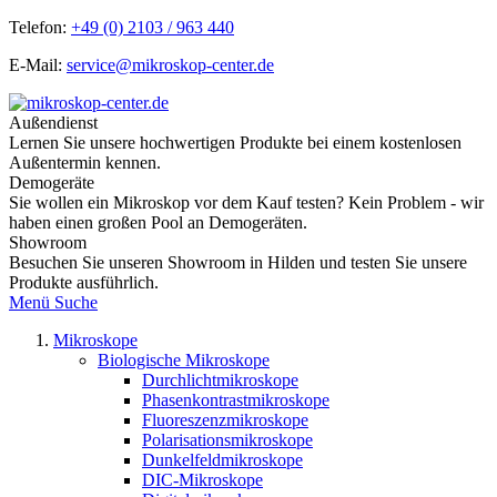
Telefon:
+49 (0) 2103 / 963 440
E-Mail:
service@mikroskop-center.de
Außendienst
Lernen Sie unsere hochwertigen Produkte bei einem kostenlosen
Außentermin kennen.
Demogeräte
Sie wollen ein Mikroskop vor dem Kauf testen? Kein Problem - wir
haben einen großen Pool an Demogeräten.
Showroom
Besuchen Sie unseren Showroom in Hilden und testen Sie unsere
Produkte ausführlich.
Menü
Suche
Mikroskope
Biologische Mikroskope
Durchlichtmikroskope
Phasenkontrastmikroskope
Fluoreszenzmikroskope
Polarisationsmikroskope
Dunkelfeldmikroskope
DIC-Mikroskope