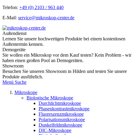
Telefon:
+49 (0) 2103 / 963 440
E-Mail:
service@mikroskop-center.de
Außendienst
Lernen Sie unsere hochwertigen Produkte bei einem kostenlosen
Außentermin kennen.
Demogeräte
Sie wollen ein Mikroskop vor dem Kauf testen? Kein Problem - wir
haben einen großen Pool an Demogeräten.
Showroom
Besuchen Sie unseren Showroom in Hilden und testen Sie unsere
Produkte ausführlich.
Menü
Suche
Mikroskope
Biologische Mikroskope
Durchlichtmikroskope
Phasenkontrastmikroskope
Fluoreszenzmikroskope
Polarisationsmikroskope
Dunkelfeldmikroskope
DIC-Mikroskope