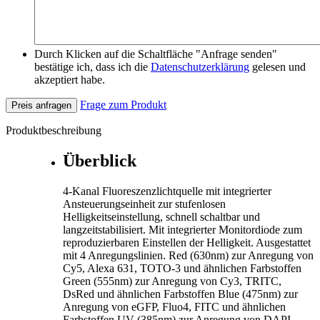
Durch Klicken auf die Schaltfläche "Anfrage senden"
bestätige ich, dass ich die
Datenschutzerklärung
gelesen und
akzeptiert habe.
Frage zum Produkt
Preis anfragen
Produktbeschreibung
Überblick
4-Kanal Fluoreszenzlichtquelle mit integrierter
Ansteuerungseinheit zur stufenlosen
Helligkeitseinstellung, schnell schaltbar und
langzeitstabilisiert. Mit integrierter Monitordiode zum
reproduzierbaren Einstellen der Helligkeit. Ausgestattet
mit 4 Anregungslinien. Red (630nm) zur Anregung von
Cy5, Alexa 631, TOTO-3 und ähnlichen Farbstoffen
Green (555nm) zur Anregung von Cy3, TRITC,
DsRed und ähnlichen Farbstoffen Blue (475nm) zur
Anregung von eGFP, Fluo4, FITC und ähnlichen
Farbstoffen UV (385nm) zur Anregung von DAPI,