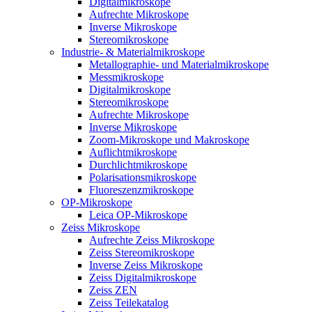
Digitalmikroskope
Aufrechte Mikroskope
Inverse Mikroskope
Stereomikroskope
Industrie- & Materialmikroskope
Metallographie- und Materialmikroskope
Messmikroskope
Digitalmikroskope
Stereomikroskope
Aufrechte Mikroskope
Inverse Mikroskope
Zoom-Mikroskope und Makroskope
Auflichtmikroskope
Durchlichtmikroskope
Polarisationsmikroskope
Fluoreszenzmikroskope
OP-Mikroskope
Leica OP-Mikroskope
Zeiss Mikroskope
Aufrechte Zeiss Mikroskope
Zeiss Stereomikroskope
Inverse Zeiss Mikroskope
Zeiss Digitalmikroskope
Zeiss ZEN
Zeiss Teilekatalog