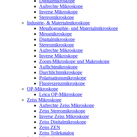
Digitalmikroskope
Aufrechte Mikroskope
Inverse Mikroskope
Stereomikroskope
Industrie- & Materialmikroskope
Metallographie- und Materialmikroskope
Messmikroskope
Digitalmikroskope
Stereomikroskope
Aufrechte Mikroskope
Inverse Mikroskope
Zoom-Mikroskope und Makroskope
Auflichtmikroskope
Durchlichtmikroskope
Polarisationsmikroskope
Fluoreszenzmikroskope
OP-Mikroskope
Leica OP-Mikroskope
Zeiss Mikroskope
Aufrechte Zeiss Mikroskope
Zeiss Stereomikroskope
Inverse Zeiss Mikroskope
Zeiss Digitalmikroskope
Zeiss ZEN
Zeiss Teilekatalog