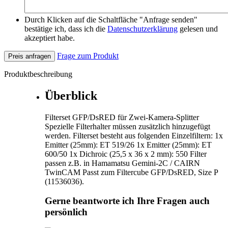
Durch Klicken auf die Schaltfläche "Anfrage senden"
bestätige ich, dass ich die
Datenschutzerklärung
gelesen und
akzeptiert habe.
Frage zum Produkt
Preis anfragen
Produktbeschreibung
Überblick
Filterset GFP/DsRED für Zwei-Kamera-Splitter
Spezielle Filterhalter müssen zusätzlich hinzugefügt
werden. Filterset besteht aus folgenden Einzelfiltern: 1x
Emitter (25mm): ET 519/26 1x Emitter (25mm): ET
600/50 1x Dichroic (25,5 x 36 x 2 mm): 550 Filter
passen z.B. in Hamamatsu Gemini-2C / CAIRN
TwinCAM Passt zum Filtercube GFP/DsRED, Size P
(11536036).
Gerne beantworte ich Ihre Fragen auch
persönlich