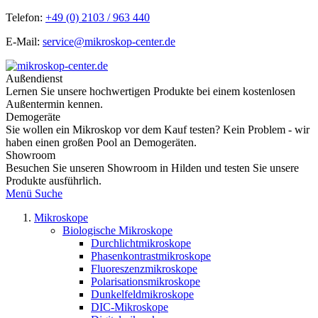
Telefon:
+49 (0) 2103 / 963 440
E-Mail:
service@mikroskop-center.de
Außendienst
Lernen Sie unsere hochwertigen Produkte bei einem kostenlosen
Außentermin kennen.
Demogeräte
Sie wollen ein Mikroskop vor dem Kauf testen? Kein Problem - wir
haben einen großen Pool an Demogeräten.
Showroom
Besuchen Sie unseren Showroom in Hilden und testen Sie unsere
Produkte ausführlich.
Menü
Suche
Mikroskope
Biologische Mikroskope
Durchlichtmikroskope
Phasenkontrastmikroskope
Fluoreszenzmikroskope
Polarisationsmikroskope
Dunkelfeldmikroskope
DIC-Mikroskope