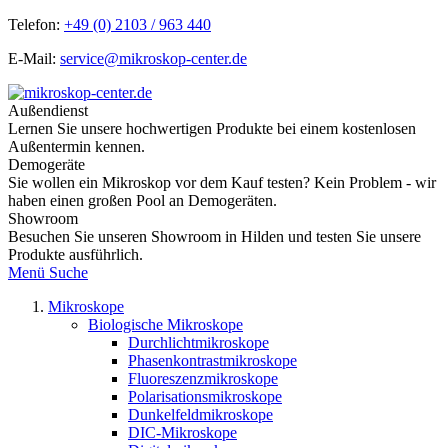
Telefon:
+49 (0) 2103 / 963 440
E-Mail:
service@mikroskop-center.de
Außendienst
Lernen Sie unsere hochwertigen Produkte bei einem kostenlosen
Außentermin kennen.
Demogeräte
Sie wollen ein Mikroskop vor dem Kauf testen? Kein Problem - wir
haben einen großen Pool an Demogeräten.
Showroom
Besuchen Sie unseren Showroom in Hilden und testen Sie unsere
Produkte ausführlich.
Menü
Suche
Mikroskope
Biologische Mikroskope
Durchlichtmikroskope
Phasenkontrastmikroskope
Fluoreszenzmikroskope
Polarisationsmikroskope
Dunkelfeldmikroskope
DIC-Mikroskope