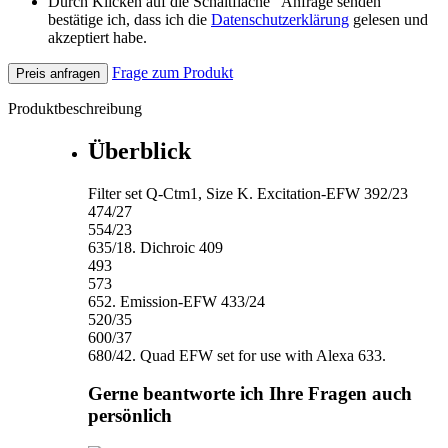
Durch Klicken auf die Schaltfläche "Anfrage senden"
bestätige ich, dass ich die
Datenschutzerklärung
gelesen und
akzeptiert habe.
Frage zum Produkt
Preis anfragen
Produktbeschreibung
Überblick
Filter set Q-Ctm1, Size K. Excitation-EFW 392/23
474/27
554/23
635/18. Dichroic 409
493
573
652. Emission-EFW 433/24
520/35
600/37
680/42. Quad EFW set for use with Alexa 633.
Gerne beantworte ich Ihre Fragen auch
persönlich