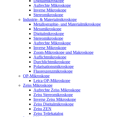
Digitalmikroskope
Aufrechte Mikroskope
Inverse Mikroskope
Stereomikroskope
Industrie- & Materialmikroskope
Metallographie- und Materialmikroskope
Messmikroskope
Digitalmikroskope
Stereomikroskope
Aufrechte Mikroskope
Inverse Mikroskope
Zoom-Mikroskope und Makroskope
Auflichtmikroskope
Durchlichtmikroskope
Polarisationsmikroskope
Fluoreszenzmikroskope
OP-Mikroskope
Leica OP-Mikroskope
Zeiss Mikroskope
Aufrechte Zeiss Mikroskope
Zeiss Stereomikroskope
Inverse Zeiss Mikroskope
Zeiss Digitalmikroskope
Zeiss ZEN
Zeiss Teilekatalog