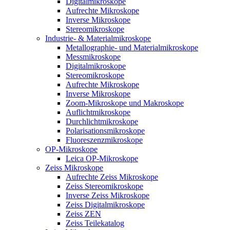
Digitalmikroskope
Aufrechte Mikroskope
Inverse Mikroskope
Stereomikroskope
Industrie- & Materialmikroskope
Metallographie- und Materialmikroskope
Messmikroskope
Digitalmikroskope
Stereomikroskope
Aufrechte Mikroskope
Inverse Mikroskope
Zoom-Mikroskope und Makroskope
Auflichtmikroskope
Durchlichtmikroskope
Polarisationsmikroskope
Fluoreszenzmikroskope
OP-Mikroskope
Leica OP-Mikroskope
Zeiss Mikroskope
Aufrechte Zeiss Mikroskope
Zeiss Stereomikroskope
Inverse Zeiss Mikroskope
Zeiss Digitalmikroskope
Zeiss ZEN
Zeiss Teilekatalog