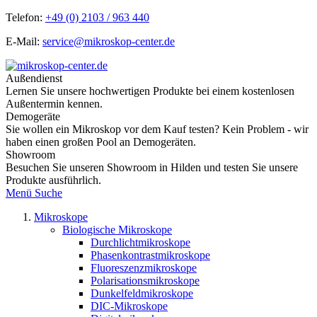
Telefon:
+49 (0) 2103 / 963 440
E-Mail:
service@mikroskop-center.de
Außendienst
Lernen Sie unsere hochwertigen Produkte bei einem kostenlosen
Außentermin kennen.
Demogeräte
Sie wollen ein Mikroskop vor dem Kauf testen? Kein Problem - wir
haben einen großen Pool an Demogeräten.
Showroom
Besuchen Sie unseren Showroom in Hilden und testen Sie unsere
Produkte ausführlich.
Menü
Suche
Mikroskope
Biologische Mikroskope
Durchlichtmikroskope
Phasenkontrastmikroskope
Fluoreszenzmikroskope
Polarisationsmikroskope
Dunkelfeldmikroskope
DIC-Mikroskope