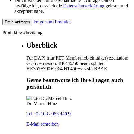
Durch Klicken auf die Schaltfläche "Anfrage senden"
bestätige ich, dass ich die
Datenschutzerklärung
gelesen und
akzeptiert habe.
Frage zum Produkt
Preis anfragen
Produktbeschreibung
Überblick
Für DAPI (nur PET Membranobjektträger) excitation:
G 365 emission: BP 445/50 beam splitter:
HR355+390+1064 HT450+vis /45 BBAR
Gerne beantworte ich Ihre Fragen auch
persönlich
Dr. Marcel Hinz
Tel.: 02103 / 963 440 9
E-Mail schreiben