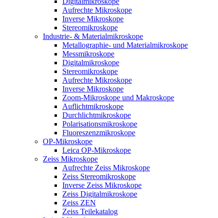
Digitalmikroskope
Aufrechte Mikroskope
Inverse Mikroskope
Stereomikroskope
Industrie- & Materialmikroskope
Metallographie- und Materialmikroskope
Messmikroskope
Digitalmikroskope
Stereomikroskope
Aufrechte Mikroskope
Inverse Mikroskope
Zoom-Mikroskope und Makroskope
Auflichtmikroskope
Durchlichtmikroskope
Polarisationsmikroskope
Fluoreszenzmikroskope
OP-Mikroskope
Leica OP-Mikroskope
Zeiss Mikroskope
Aufrechte Zeiss Mikroskope
Zeiss Stereomikroskope
Inverse Zeiss Mikroskope
Zeiss Digitalmikroskope
Zeiss ZEN
Zeiss Teilekatalog