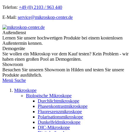
Telefon:
+49 (0) 2103 / 963 440
E-Mail:
service@mikroskop-center.de
Außendienst
Lernen Sie unsere hochwertigen Produkte bei einem kostenlosen
Außentermin kennen.
Demogeräte
Sie wollen ein Mikroskop vor dem Kauf testen? Kein Problem - wir
haben einen großen Pool an Demogeräten.
Showroom
Besuchen Sie unseren Showroom in Hilden und testen Sie unsere
Produkte ausführlich.
Menü
Suche
Mikroskope
Biologische Mikroskope
Durchlichtmikroskope
Phasenkontrastmikroskope
Fluoreszenzmikroskope
Polarisationsmikroskope
Dunkelfeldmikroskope
DIC-Mikroskope