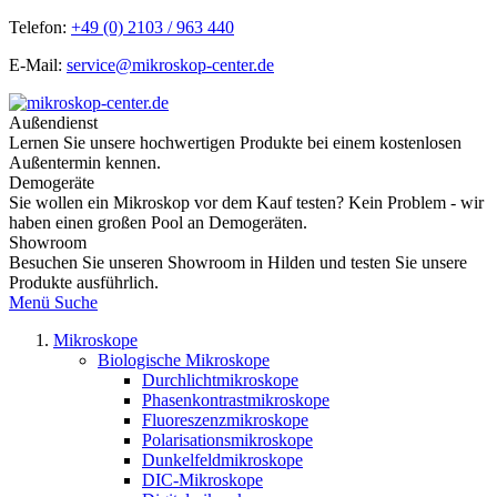
Telefon:
+49 (0) 2103 / 963 440
E-Mail:
service@mikroskop-center.de
Außendienst
Lernen Sie unsere hochwertigen Produkte bei einem kostenlosen
Außentermin kennen.
Demogeräte
Sie wollen ein Mikroskop vor dem Kauf testen? Kein Problem - wir
haben einen großen Pool an Demogeräten.
Showroom
Besuchen Sie unseren Showroom in Hilden und testen Sie unsere
Produkte ausführlich.
Menü
Suche
Mikroskope
Biologische Mikroskope
Durchlichtmikroskope
Phasenkontrastmikroskope
Fluoreszenzmikroskope
Polarisationsmikroskope
Dunkelfeldmikroskope
DIC-Mikroskope