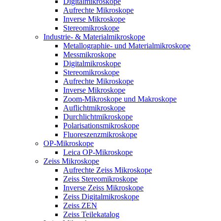
Digitalmikroskope
Aufrechte Mikroskope
Inverse Mikroskope
Stereomikroskope
Industrie- & Materialmikroskope
Metallographie- und Materialmikroskope
Messmikroskope
Digitalmikroskope
Stereomikroskope
Aufrechte Mikroskope
Inverse Mikroskope
Zoom-Mikroskope und Makroskope
Auflichtmikroskope
Durchlichtmikroskope
Polarisationsmikroskope
Fluoreszenzmikroskope
OP-Mikroskope
Leica OP-Mikroskope
Zeiss Mikroskope
Aufrechte Zeiss Mikroskope
Zeiss Stereomikroskope
Inverse Zeiss Mikroskope
Zeiss Digitalmikroskope
Zeiss ZEN
Zeiss Teilekatalog