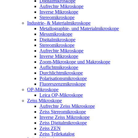
Digitalmikroskope
Aufrechte Mikroskope
Inverse Mikroskope
Stereomikroskope
Industrie- & Materialmikroskope
Metallographie- und Materialmikroskope
Messmikroskope
Digitalmikroskope
Stereomikroskope
Aufrechte Mikroskope
Inverse Mikroskope
Zoom-Mikroskope und Makroskope
Auflichtmikroskope
Durchlichtmikroskope
Polarisationsmikroskope
Fluoreszenzmikroskope
OP-Mikroskope
Leica OP-Mikroskope
Zeiss Mikroskope
Aufrechte Zeiss Mikroskope
Zeiss Stereomikroskope
Inverse Zeiss Mikroskope
Zeiss Digitalmikroskope
Zeiss ZEN
Zeiss Teilekatalog