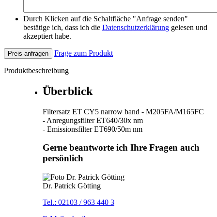
Durch Klicken auf die Schaltfläche "Anfrage senden"
bestätige ich, dass ich die
Datenschutzerklärung
gelesen und
akzeptiert habe.
Frage zum Produkt
Preis anfragen
Produktbeschreibung
Überblick
Filtersatz ET CY5 narrow band - M205FA/M165FC
- Anregungsfilter ET640/30x nm
- Emissionsfilter ET690/50m nm
Gerne beantworte ich Ihre Fragen auch
persönlich
Dr. Patrick Götting
Tel.: 02103 / 963 440 3