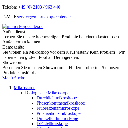
Telefon:
+49 (0) 2103 / 963 440
E-Mail:
service@mikroskop-center.de
Außendienst
Lernen Sie unsere hochwertigen Produkte bei einem kostenlosen
Außentermin kennen.
Demogeräte
Sie wollen ein Mikroskop vor dem Kauf testen? Kein Problem - wir
haben einen großen Pool an Demogeräten.
Showroom
Besuchen Sie unseren Showroom in Hilden und testen Sie unsere
Produkte ausführlich.
Menü
Suche
Mikroskope
Biologische Mikroskope
Durchlichtmikroskope
Phasenkontrastmikroskope
Fluoreszenzmikroskope
Polarisationsmikroskope
Dunkelfeldmikroskope
DIC-Mikroskope