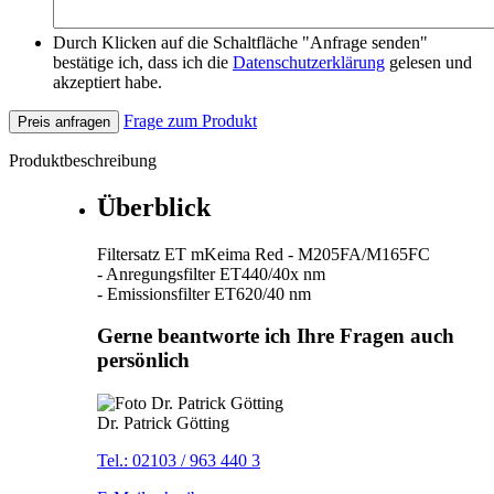
Durch Klicken auf die Schaltfläche "Anfrage senden"
bestätige ich, dass ich die
Datenschutzerklärung
gelesen und
akzeptiert habe.
Frage zum Produkt
Preis anfragen
Produktbeschreibung
Überblick
Filtersatz ET mKeima Red - M205FA/M165FC
- Anregungsfilter ET440/40x nm
- Emissionsfilter ET620/40 nm
Gerne beantworte ich Ihre Fragen auch
persönlich
Dr. Patrick Götting
Tel.: 02103 / 963 440 3