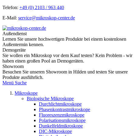
Telefon:
+49 (0) 2103 / 963 440
E-Mail:
service@mikroskop-center.de
Außendienst
Lernen Sie unsere hochwertigen Produkte bei einem kostenlosen
Außentermin kennen.
Demogeräte
Sie wollen ein Mikroskop vor dem Kauf testen? Kein Problem - wir
haben einen großen Pool an Demogeräten.
Showroom
Besuchen Sie unseren Showroom in Hilden und testen Sie unsere
Produkte ausführlich.
Menü
Suche
Mikroskope
Biologische Mikroskope
Durchlichtmikroskope
Phasenkontrastmikroskope
Fluoreszenzmikroskope
Polarisationsmikroskope
Dunkelfeldmikroskope
DIC-Mikroskope