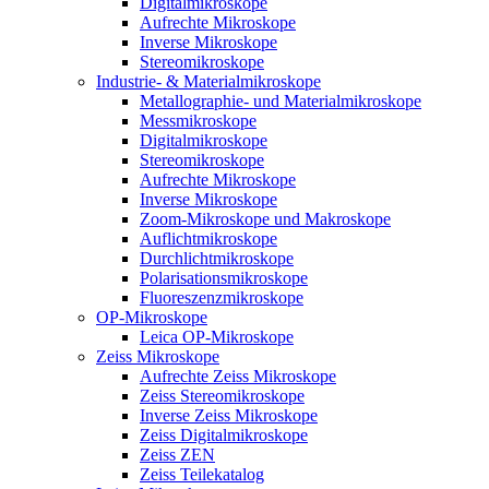
Digitalmikroskope
Aufrechte Mikroskope
Inverse Mikroskope
Stereomikroskope
Industrie- & Materialmikroskope
Metallographie- und Materialmikroskope
Messmikroskope
Digitalmikroskope
Stereomikroskope
Aufrechte Mikroskope
Inverse Mikroskope
Zoom-Mikroskope und Makroskope
Auflichtmikroskope
Durchlichtmikroskope
Polarisationsmikroskope
Fluoreszenzmikroskope
OP-Mikroskope
Leica OP-Mikroskope
Zeiss Mikroskope
Aufrechte Zeiss Mikroskope
Zeiss Stereomikroskope
Inverse Zeiss Mikroskope
Zeiss Digitalmikroskope
Zeiss ZEN
Zeiss Teilekatalog