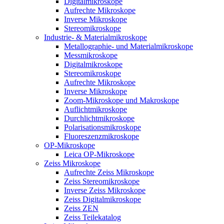
Digitalmikroskope
Aufrechte Mikroskope
Inverse Mikroskope
Stereomikroskope
Industrie- & Materialmikroskope
Metallographie- und Materialmikroskope
Messmikroskope
Digitalmikroskope
Stereomikroskope
Aufrechte Mikroskope
Inverse Mikroskope
Zoom-Mikroskope und Makroskope
Auflichtmikroskope
Durchlichtmikroskope
Polarisationsmikroskope
Fluoreszenzmikroskope
OP-Mikroskope
Leica OP-Mikroskope
Zeiss Mikroskope
Aufrechte Zeiss Mikroskope
Zeiss Stereomikroskope
Inverse Zeiss Mikroskope
Zeiss Digitalmikroskope
Zeiss ZEN
Zeiss Teilekatalog