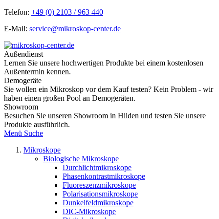
Telefon:
+49 (0) 2103 / 963 440
E-Mail:
service@mikroskop-center.de
Außendienst
Lernen Sie unsere hochwertigen Produkte bei einem kostenlosen
Außentermin kennen.
Demogeräte
Sie wollen ein Mikroskop vor dem Kauf testen? Kein Problem - wir
haben einen großen Pool an Demogeräten.
Showroom
Besuchen Sie unseren Showroom in Hilden und testen Sie unsere
Produkte ausführlich.
Menü
Suche
Mikroskope
Biologische Mikroskope
Durchlichtmikroskope
Phasenkontrastmikroskope
Fluoreszenzmikroskope
Polarisationsmikroskope
Dunkelfeldmikroskope
DIC-Mikroskope