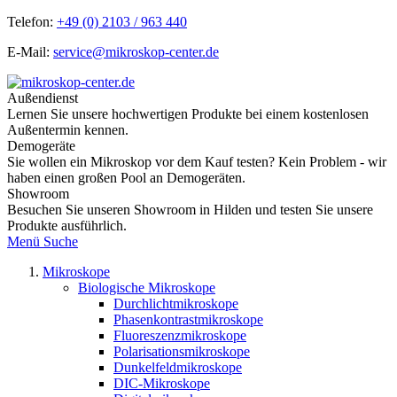
Telefon:
+49 (0) 2103 / 963 440
E-Mail:
service@mikroskop-center.de
Außendienst
Lernen Sie unsere hochwertigen Produkte bei einem kostenlosen
Außentermin kennen.
Demogeräte
Sie wollen ein Mikroskop vor dem Kauf testen? Kein Problem - wir
haben einen großen Pool an Demogeräten.
Showroom
Besuchen Sie unseren Showroom in Hilden und testen Sie unsere
Produkte ausführlich.
Menü
Suche
Mikroskope
Biologische Mikroskope
Durchlichtmikroskope
Phasenkontrastmikroskope
Fluoreszenzmikroskope
Polarisationsmikroskope
Dunkelfeldmikroskope
DIC-Mikroskope