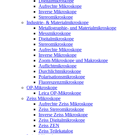
Digitalmikroskope
Aufrechte Mikroskope
Inverse Mikroskope
Stereomikroskope
Industrie- & Materialmikroskope
Metallographie- und Materialmikroskope
Messmikroskope
Digitalmikroskope
Stereomikroskope
Aufrechte Mikroskope
Inverse Mikroskope
Zoom-Mikroskope und Makroskope
Auflichtmikroskope
Durchlichtmikroskope
Polarisationsmikroskope
Fluoreszenzmikroskope
OP-Mikroskope
Leica OP-Mikroskope
Zeiss Mikroskope
Aufrechte Zeiss Mikroskope
Zeiss Stereomikroskope
Inverse Zeiss Mikroskope
Zeiss Digitalmikroskope
Zeiss ZEN
Zeiss Teilekatalog