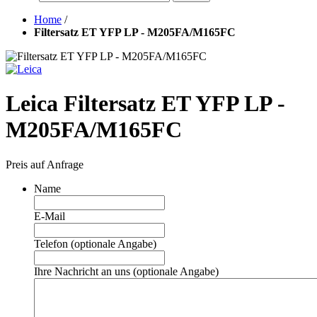
Home
/
Filtersatz ET YFP LP - M205FA/M165FC
Leica Filtersatz ET YFP LP -
M205FA/M165FC
Preis auf Anfrage
Name
E-Mail
Telefon (optionale Angabe)
Ihre Nachricht an uns (optionale Angabe)