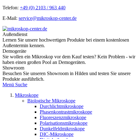
Telefon:
+49 (0) 2103 / 963 440
E-Mail:
service@mikroskop-center.de
Außendienst
Lernen Sie unsere hochwertigen Produkte bei einem kostenlosen
Außentermin kennen.
Demogeräte
Sie wollen ein Mikroskop vor dem Kauf testen? Kein Problem - wir
haben einen großen Pool an Demogeräten.
Showroom
Besuchen Sie unseren Showroom in Hilden und testen Sie unsere
Produkte ausführlich.
Menü
Suche
Mikroskope
Biologische Mikroskope
Durchlichtmikroskope
Phasenkontrastmikroskope
Fluoreszenzmikroskope
Polarisationsmikroskope
Dunkelfeldmikroskope
DIC-Mikroskope