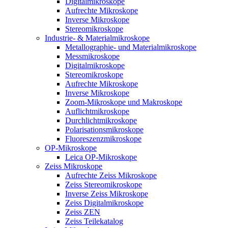
Digitalmikroskope
Aufrechte Mikroskope
Inverse Mikroskope
Stereomikroskope
Industrie- & Materialmikroskope
Metallographie- und Materialmikroskope
Messmikroskope
Digitalmikroskope
Stereomikroskope
Aufrechte Mikroskope
Inverse Mikroskope
Zoom-Mikroskope und Makroskope
Auflichtmikroskope
Durchlichtmikroskope
Polarisationsmikroskope
Fluoreszenzmikroskope
OP-Mikroskope
Leica OP-Mikroskope
Zeiss Mikroskope
Aufrechte Zeiss Mikroskope
Zeiss Stereomikroskope
Inverse Zeiss Mikroskope
Zeiss Digitalmikroskope
Zeiss ZEN
Zeiss Teilekatalog