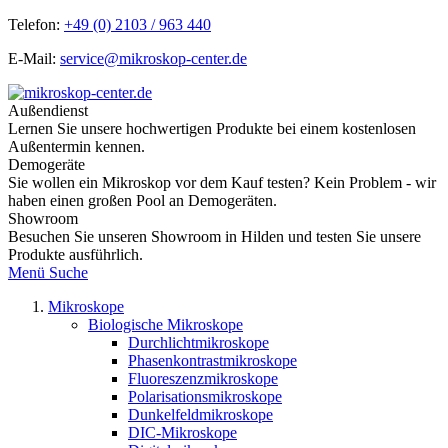
Telefon:
+49 (0) 2103 / 963 440
E-Mail:
service@mikroskop-center.de
Außendienst
Lernen Sie unsere hochwertigen Produkte bei einem kostenlosen
Außentermin kennen.
Demogeräte
Sie wollen ein Mikroskop vor dem Kauf testen? Kein Problem - wir
haben einen großen Pool an Demogeräten.
Showroom
Besuchen Sie unseren Showroom in Hilden und testen Sie unsere
Produkte ausführlich.
Menü
Suche
Mikroskope
Biologische Mikroskope
Durchlichtmikroskope
Phasenkontrastmikroskope
Fluoreszenzmikroskope
Polarisationsmikroskope
Dunkelfeldmikroskope
DIC-Mikroskope