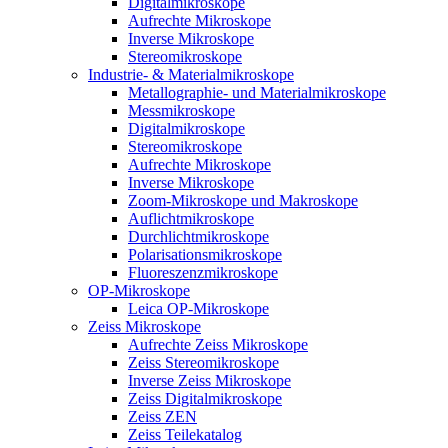
Digitalmikroskope
Aufrechte Mikroskope
Inverse Mikroskope
Stereomikroskope
Industrie- & Materialmikroskope
Metallographie- und Materialmikroskope
Messmikroskope
Digitalmikroskope
Stereomikroskope
Aufrechte Mikroskope
Inverse Mikroskope
Zoom-Mikroskope und Makroskope
Auflichtmikroskope
Durchlichtmikroskope
Polarisationsmikroskope
Fluoreszenzmikroskope
OP-Mikroskope
Leica OP-Mikroskope
Zeiss Mikroskope
Aufrechte Zeiss Mikroskope
Zeiss Stereomikroskope
Inverse Zeiss Mikroskope
Zeiss Digitalmikroskope
Zeiss ZEN
Zeiss Teilekatalog