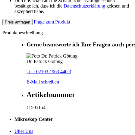
Durch Klicken auf die Schaltfläche "Anfrage senden"
bestätige ich, dass ich die
Datenschutzerklärung
gelesen und
akzeptiert habe.
Frage zum Produkt
Preis anfragen
Produktbeschreibung
Gerne beantworte ich Ihre Fragen auch per
Dr. Patrick Götting
Tel.: 02103 / 963 440 3
E-Mail schreiben
Artikelnummer
11505154
Mikroskop-Center
Über Uns