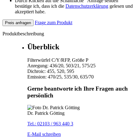
Durch Klicken auf die Schaltfläche "Anfrage senden"
bestätige ich, dass ich die
Datenschutzerklärung
gelesen und
akzeptiert habe.
Frage zum Produkt
Preis anfragen
Produktbeschreibung
Überblick
Filterwürfel C/Y/RFP, Größe P
Anregung: 436/20, 503/21, 575/25
Dichroic: 455, 520, 595
Emission: 470/25, 535/30, 635/70
Gerne beantworte ich Ihre Fragen auch
persönlich
Dr. Patrick Götting
Tel.: 02103 / 963 440 3
E-Mail schreiben