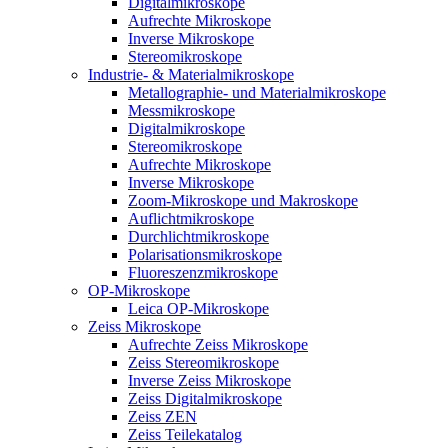
Digitalmikroskope
Aufrechte Mikroskope
Inverse Mikroskope
Stereomikroskope
Industrie- & Materialmikroskope
Metallographie- und Materialmikroskope
Messmikroskope
Digitalmikroskope
Stereomikroskope
Aufrechte Mikroskope
Inverse Mikroskope
Zoom-Mikroskope und Makroskope
Auflichtmikroskope
Durchlichtmikroskope
Polarisationsmikroskope
Fluoreszenzmikroskope
OP-Mikroskope
Leica OP-Mikroskope
Zeiss Mikroskope
Aufrechte Zeiss Mikroskope
Zeiss Stereomikroskope
Inverse Zeiss Mikroskope
Zeiss Digitalmikroskope
Zeiss ZEN
Zeiss Teilekatalog