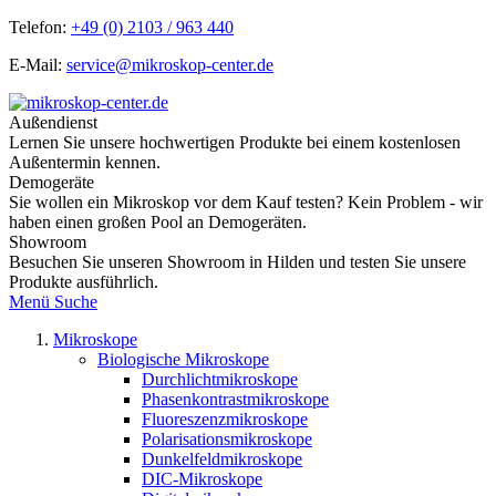
Telefon:
+49 (0) 2103 / 963 440
E-Mail:
service@mikroskop-center.de
Außendienst
Lernen Sie unsere hochwertigen Produkte bei einem kostenlosen
Außentermin kennen.
Demogeräte
Sie wollen ein Mikroskop vor dem Kauf testen? Kein Problem - wir
haben einen großen Pool an Demogeräten.
Showroom
Besuchen Sie unseren Showroom in Hilden und testen Sie unsere
Produkte ausführlich.
Menü
Suche
Mikroskope
Biologische Mikroskope
Durchlichtmikroskope
Phasenkontrastmikroskope
Fluoreszenzmikroskope
Polarisationsmikroskope
Dunkelfeldmikroskope
DIC-Mikroskope