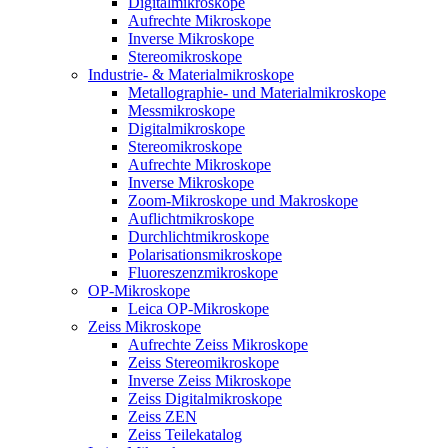
Digitalmikroskope
Aufrechte Mikroskope
Inverse Mikroskope
Stereomikroskope
Industrie- & Materialmikroskope
Metallographie- und Materialmikroskope
Messmikroskope
Digitalmikroskope
Stereomikroskope
Aufrechte Mikroskope
Inverse Mikroskope
Zoom-Mikroskope und Makroskope
Auflichtmikroskope
Durchlichtmikroskope
Polarisationsmikroskope
Fluoreszenzmikroskope
OP-Mikroskope
Leica OP-Mikroskope
Zeiss Mikroskope
Aufrechte Zeiss Mikroskope
Zeiss Stereomikroskope
Inverse Zeiss Mikroskope
Zeiss Digitalmikroskope
Zeiss ZEN
Zeiss Teilekatalog