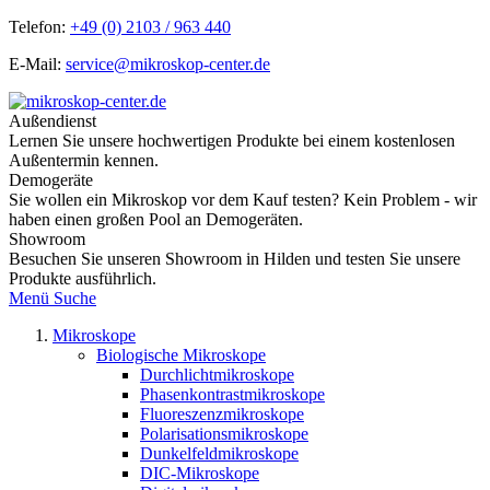
Telefon:
+49 (0) 2103 / 963 440
E-Mail:
service@mikroskop-center.de
Außendienst
Lernen Sie unsere hochwertigen Produkte bei einem kostenlosen
Außentermin kennen.
Demogeräte
Sie wollen ein Mikroskop vor dem Kauf testen? Kein Problem - wir
haben einen großen Pool an Demogeräten.
Showroom
Besuchen Sie unseren Showroom in Hilden und testen Sie unsere
Produkte ausführlich.
Menü
Suche
Mikroskope
Biologische Mikroskope
Durchlichtmikroskope
Phasenkontrastmikroskope
Fluoreszenzmikroskope
Polarisationsmikroskope
Dunkelfeldmikroskope
DIC-Mikroskope