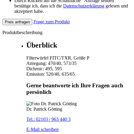
Durch Klicken auf die Schaltfläche "Anfrage senden"
bestätige ich, dass ich die
Datenschutzerklärung
gelesen und
akzeptiert habe.
Frage zum Produkt
Preis anfragen
Produktbeschreibung
Überblick
Filterwürfel FITC/TXR, Größe P
Anregung: 470/40, 573/35
Dichroic: 495, 595
Emission: 520/40, 635/65
Gerne beantworte ich Ihre Fragen auch
persönlich
Dr. Patrick Götting
Tel.: 02103 / 963 440 3
E-Mail schreiben