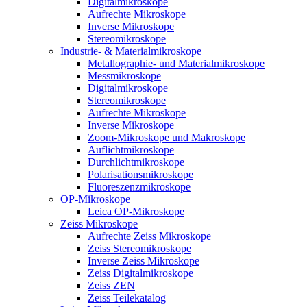
Digitalmikroskope
Aufrechte Mikroskope
Inverse Mikroskope
Stereomikroskope
Industrie- & Materialmikroskope
Metallographie- und Materialmikroskope
Messmikroskope
Digitalmikroskope
Stereomikroskope
Aufrechte Mikroskope
Inverse Mikroskope
Zoom-Mikroskope und Makroskope
Auflichtmikroskope
Durchlichtmikroskope
Polarisationsmikroskope
Fluoreszenzmikroskope
OP-Mikroskope
Leica OP-Mikroskope
Zeiss Mikroskope
Aufrechte Zeiss Mikroskope
Zeiss Stereomikroskope
Inverse Zeiss Mikroskope
Zeiss Digitalmikroskope
Zeiss ZEN
Zeiss Teilekatalog