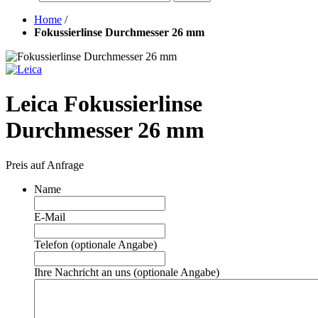
Home
/
Fokussierlinse Durchmesser 26 mm
Leica Fokussierlinse
Durchmesser 26 mm
Preis auf Anfrage
Name
E-Mail
Telefon (optionale Angabe)
Ihre Nachricht an uns (optionale Angabe)