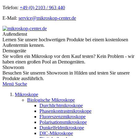
Telefon:
+49 (0) 2103 / 963 440
E-Mail:
service@mikroskop-center.de
Außendienst
Lernen Sie unsere hochwertigen Produkte bei einem kostenlosen
Außentermin kennen.
Demogeräte
Sie wollen ein Mikroskop vor dem Kauf testen? Kein Problem - wir
haben einen großen Pool an Demogeräten.
Showroom
Besuchen Sie unseren Showroom in Hilden und testen Sie unsere
Produkte ausführlich.
Menü
Suche
Mikroskope
Biologische Mikroskope
Durchlichtmikroskope
Phasenkontrastmikroskope
Fluoreszenzmikroskope
Polarisationsmikroskope
Dunkelfeldmikroskope
DIC-Mikroskope