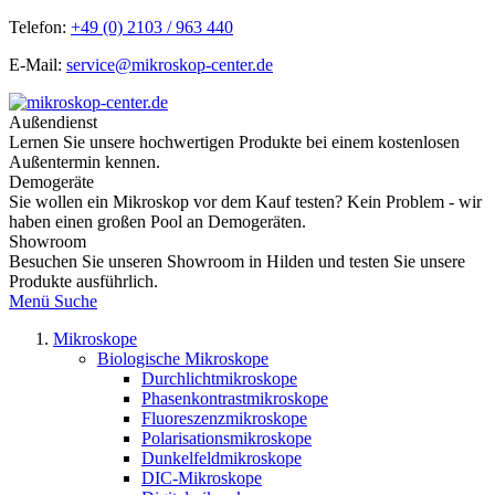
Telefon:
+49 (0) 2103 / 963 440
E-Mail:
service@mikroskop-center.de
Außendienst
Lernen Sie unsere hochwertigen Produkte bei einem kostenlosen
Außentermin kennen.
Demogeräte
Sie wollen ein Mikroskop vor dem Kauf testen? Kein Problem - wir
haben einen großen Pool an Demogeräten.
Showroom
Besuchen Sie unseren Showroom in Hilden und testen Sie unsere
Produkte ausführlich.
Menü
Suche
Mikroskope
Biologische Mikroskope
Durchlichtmikroskope
Phasenkontrastmikroskope
Fluoreszenzmikroskope
Polarisationsmikroskope
Dunkelfeldmikroskope
DIC-Mikroskope