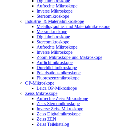
Digitalmikroskope
Aufrechte Mikroskope
Inverse Mikroskope
Stereomikroskope
Industrie- & Materialmikroskope
Metallographie- und Materialmikroskope
Messmikroskope
Digitalmikroskope
Stereomikroskope
Aufrechte Mikroskope
Inverse Mikroskope
Zoom-Mikroskope und Makroskope
Auflichtmikroskope
Durchlichtmikroskope
Polarisationsmikroskope
Fluoreszenzmikroskope
OP-Mikroskope
Leica OP-Mikroskope
Zeiss Mikroskope
Aufrechte Zeiss Mikroskope
Zeiss Stereomikroskope
Inverse Zeiss Mikroskope
Zeiss Digitalmikroskope
Zeiss ZEN
Zeiss Teilekatalog