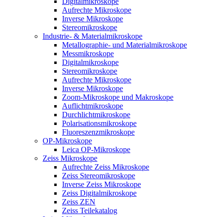
Digitalmikroskope
Aufrechte Mikroskope
Inverse Mikroskope
Stereomikroskope
Industrie- & Materialmikroskope
Metallographie- und Materialmikroskope
Messmikroskope
Digitalmikroskope
Stereomikroskope
Aufrechte Mikroskope
Inverse Mikroskope
Zoom-Mikroskope und Makroskope
Auflichtmikroskope
Durchlichtmikroskope
Polarisationsmikroskope
Fluoreszenzmikroskope
OP-Mikroskope
Leica OP-Mikroskope
Zeiss Mikroskope
Aufrechte Zeiss Mikroskope
Zeiss Stereomikroskope
Inverse Zeiss Mikroskope
Zeiss Digitalmikroskope
Zeiss ZEN
Zeiss Teilekatalog