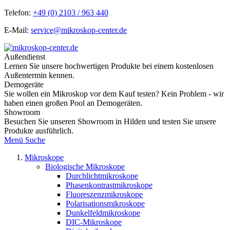
Telefon:
+49 (0) 2103 / 963 440
E-Mail:
service@mikroskop-center.de
Außendienst
Lernen Sie unsere hochwertigen Produkte bei einem kostenlosen
Außentermin kennen.
Demogeräte
Sie wollen ein Mikroskop vor dem Kauf testen? Kein Problem - wir
haben einen großen Pool an Demogeräten.
Showroom
Besuchen Sie unseren Showroom in Hilden und testen Sie unsere
Produkte ausführlich.
Menü
Suche
Mikroskope
Biologische Mikroskope
Durchlichtmikroskope
Phasenkontrastmikroskope
Fluoreszenzmikroskope
Polarisationsmikroskope
Dunkelfeldmikroskope
DIC-Mikroskope