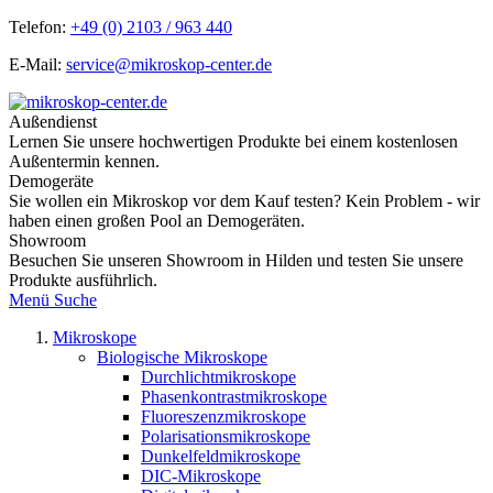
Telefon:
+49 (0) 2103 / 963 440
E-Mail:
service@mikroskop-center.de
Außendienst
Lernen Sie unsere hochwertigen Produkte bei einem kostenlosen
Außentermin kennen.
Demogeräte
Sie wollen ein Mikroskop vor dem Kauf testen? Kein Problem - wir
haben einen großen Pool an Demogeräten.
Showroom
Besuchen Sie unseren Showroom in Hilden und testen Sie unsere
Produkte ausführlich.
Menü
Suche
Mikroskope
Biologische Mikroskope
Durchlichtmikroskope
Phasenkontrastmikroskope
Fluoreszenzmikroskope
Polarisationsmikroskope
Dunkelfeldmikroskope
DIC-Mikroskope