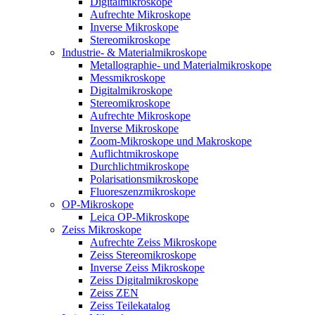
Digitalmikroskope
Aufrechte Mikroskope
Inverse Mikroskope
Stereomikroskope
Industrie- & Materialmikroskope
Metallographie- und Materialmikroskope
Messmikroskope
Digitalmikroskope
Stereomikroskope
Aufrechte Mikroskope
Inverse Mikroskope
Zoom-Mikroskope und Makroskope
Auflichtmikroskope
Durchlichtmikroskope
Polarisationsmikroskope
Fluoreszenzmikroskope
OP-Mikroskope
Leica OP-Mikroskope
Zeiss Mikroskope
Aufrechte Zeiss Mikroskope
Zeiss Stereomikroskope
Inverse Zeiss Mikroskope
Zeiss Digitalmikroskope
Zeiss ZEN
Zeiss Teilekatalog