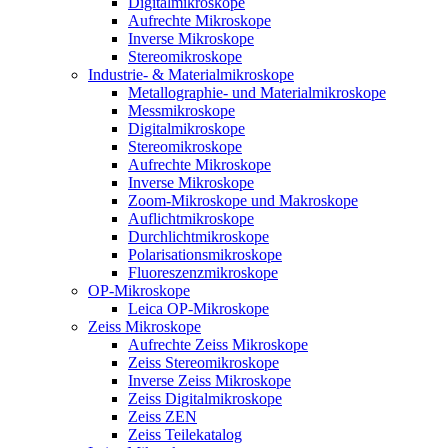
Digitalmikroskope
Aufrechte Mikroskope
Inverse Mikroskope
Stereomikroskope
Industrie- & Materialmikroskope
Metallographie- und Materialmikroskope
Messmikroskope
Digitalmikroskope
Stereomikroskope
Aufrechte Mikroskope
Inverse Mikroskope
Zoom-Mikroskope und Makroskope
Auflichtmikroskope
Durchlichtmikroskope
Polarisationsmikroskope
Fluoreszenzmikroskope
OP-Mikroskope
Leica OP-Mikroskope
Zeiss Mikroskope
Aufrechte Zeiss Mikroskope
Zeiss Stereomikroskope
Inverse Zeiss Mikroskope
Zeiss Digitalmikroskope
Zeiss ZEN
Zeiss Teilekatalog