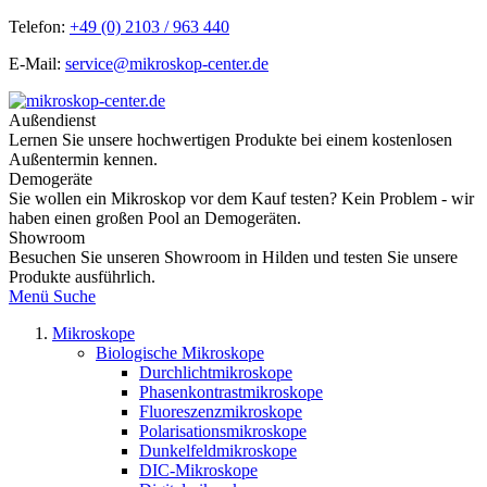
Telefon:
+49 (0) 2103 / 963 440
E-Mail:
service@mikroskop-center.de
Außendienst
Lernen Sie unsere hochwertigen Produkte bei einem kostenlosen
Außentermin kennen.
Demogeräte
Sie wollen ein Mikroskop vor dem Kauf testen? Kein Problem - wir
haben einen großen Pool an Demogeräten.
Showroom
Besuchen Sie unseren Showroom in Hilden und testen Sie unsere
Produkte ausführlich.
Menü
Suche
Mikroskope
Biologische Mikroskope
Durchlichtmikroskope
Phasenkontrastmikroskope
Fluoreszenzmikroskope
Polarisationsmikroskope
Dunkelfeldmikroskope
DIC-Mikroskope