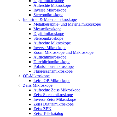
Digitalmikroskope
Aufrechte Mikroskope
Inverse Mikroskope
Stereomikroskope
Industrie- & Materialmikroskope
Metallographie- und Materialmikroskope
Messmikroskope
Digitalmikroskope
Stereomikroskope
Aufrechte Mikroskope
Inverse Mikroskope
Zoom-Mikroskope und Makroskope
Auflichtmikroskope
Durchlichtmikroskope
Polarisationsmikroskope
Fluoreszenzmikroskope
OP-Mikroskope
Leica OP-Mikroskope
Zeiss Mikroskope
Aufrechte Zeiss Mikroskope
Zeiss Stereomikroskope
Inverse Zeiss Mikroskope
Zeiss Digitalmikroskope
Zeiss ZEN
Zeiss Teilekatalog