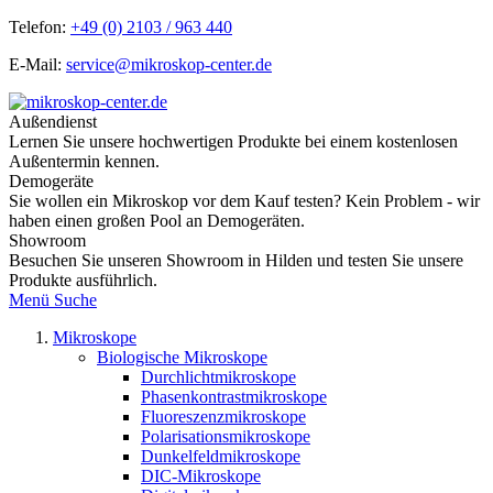
Telefon:
+49 (0) 2103 / 963 440
E-Mail:
service@mikroskop-center.de
Außendienst
Lernen Sie unsere hochwertigen Produkte bei einem kostenlosen
Außentermin kennen.
Demogeräte
Sie wollen ein Mikroskop vor dem Kauf testen? Kein Problem - wir
haben einen großen Pool an Demogeräten.
Showroom
Besuchen Sie unseren Showroom in Hilden und testen Sie unsere
Produkte ausführlich.
Menü
Suche
Mikroskope
Biologische Mikroskope
Durchlichtmikroskope
Phasenkontrastmikroskope
Fluoreszenzmikroskope
Polarisationsmikroskope
Dunkelfeldmikroskope
DIC-Mikroskope