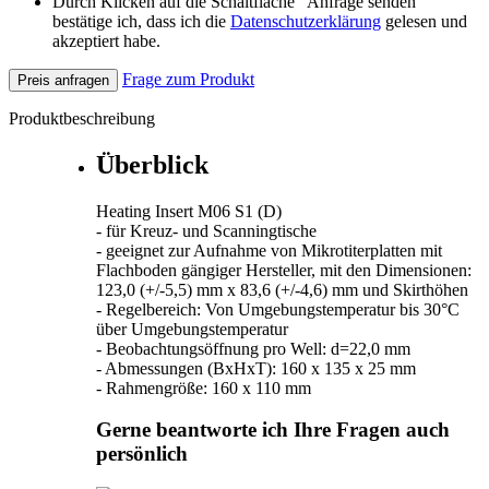
Durch Klicken auf die Schaltfläche "Anfrage senden"
bestätige ich, dass ich die
Datenschutzerklärung
gelesen und
akzeptiert habe.
Frage zum Produkt
Preis anfragen
Produktbeschreibung
Überblick
Heating Insert M06 S1 (D)
- für Kreuz- und Scanningtische
- geeignet zur Aufnahme von Mikrotiterplatten mit
Flachboden gängiger Hersteller, mit den Dimensionen:
123,0 (+/-5,5) mm x 83,6 (+/-4,6) mm und Skirthöhen
- Regelbereich: Von Umgebungstemperatur bis 30°C
über Umgebungstemperatur
- Beobachtungsöffnung pro Well: d=22,0 mm
- Abmessungen (BxHxT): 160 x 135 x 25 mm
- Rahmengröße: 160 x 110 mm
Gerne beantworte ich Ihre Fragen auch
persönlich