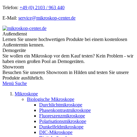
Telefon:
+49 (0) 2103 / 963 440
E-Mail:
service@mikroskop-center.de
Außendienst
Lernen Sie unsere hochwertigen Produkte bei einem kostenlosen
Außentermin kennen.
Demogeräte
Sie wollen ein Mikroskop vor dem Kauf testen? Kein Problem - wir
haben einen großen Pool an Demogeräten.
Showroom
Besuchen Sie unseren Showroom in Hilden und testen Sie unsere
Produkte ausführlich.
Menü
Suche
Mikroskope
Biologische Mikroskope
Durchlichtmikroskope
Phasenkontrastmikroskope
Fluoreszenzmikroskope
Polarisationsmikroskope
Dunkelfeldmikroskope
DIC-Mikroskope