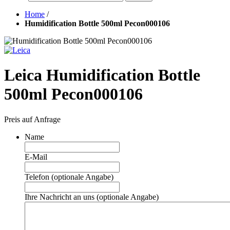
Home
/
Humidification Bottle 500ml Pecon000106
Leica Humidification Bottle
500ml Pecon000106
Preis auf Anfrage
Name
E-Mail
Telefon (optionale Angabe)
Ihre Nachricht an uns (optionale Angabe)