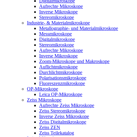
Digitalmikroskope
Aufrechte Mikroskope
Inverse Mikroskope
Stereomikroskope
Industrie- & Materialmikroskope
Metallographie- und Materialmikroskope
Messmikroskope
Digitalmikroskope
Stereomikroskope
Aufrechte Mikroskope
Inverse Mikroskope
Zoom-Mikroskope und Makroskope
Auflichtmikroskope
Durchlichtmikroskope
Polarisationsmikroskope
Fluoreszenzmikroskope
OP-Mikroskope
Leica OP-Mikroskope
Zeiss Mikroskope
Aufrechte Zeiss Mikroskope
Zeiss Stereomikroskope
Inverse Zeiss Mikroskope
Zeiss Digitalmikroskope
Zeiss ZEN
Zeiss Teilekatalog