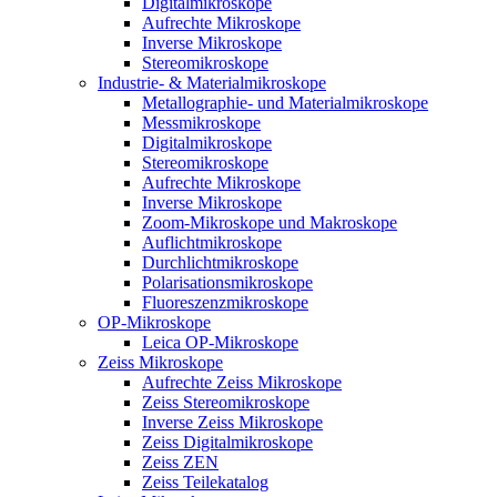
Digitalmikroskope
Aufrechte Mikroskope
Inverse Mikroskope
Stereomikroskope
Industrie- & Materialmikroskope
Metallographie- und Materialmikroskope
Messmikroskope
Digitalmikroskope
Stereomikroskope
Aufrechte Mikroskope
Inverse Mikroskope
Zoom-Mikroskope und Makroskope
Auflichtmikroskope
Durchlichtmikroskope
Polarisationsmikroskope
Fluoreszenzmikroskope
OP-Mikroskope
Leica OP-Mikroskope
Zeiss Mikroskope
Aufrechte Zeiss Mikroskope
Zeiss Stereomikroskope
Inverse Zeiss Mikroskope
Zeiss Digitalmikroskope
Zeiss ZEN
Zeiss Teilekatalog