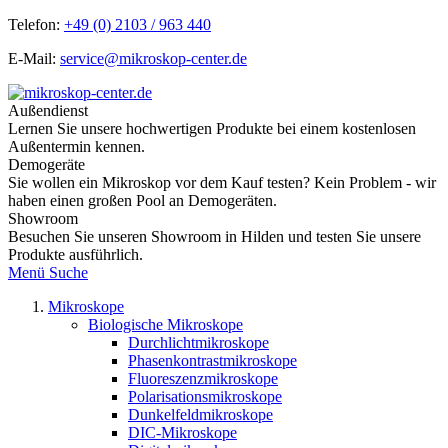
Telefon:
+49 (0) 2103 / 963 440
E-Mail:
service@mikroskop-center.de
Außendienst
Lernen Sie unsere hochwertigen Produkte bei einem kostenlosen
Außentermin kennen.
Demogeräte
Sie wollen ein Mikroskop vor dem Kauf testen? Kein Problem - wir
haben einen großen Pool an Demogeräten.
Showroom
Besuchen Sie unseren Showroom in Hilden und testen Sie unsere
Produkte ausführlich.
Menü
Suche
Mikroskope
Biologische Mikroskope
Durchlichtmikroskope
Phasenkontrastmikroskope
Fluoreszenzmikroskope
Polarisationsmikroskope
Dunkelfeldmikroskope
DIC-Mikroskope